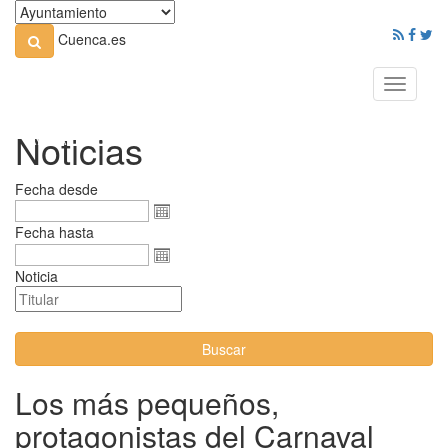
Cuenca.es
Toggle
navigati
Noticias
Fecha desde
Fecha hasta
Noticia
Buscar
Los más pequeños,
protagonistas del Carnaval