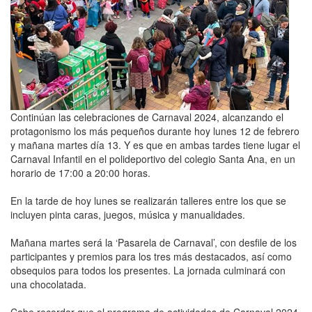
Continúan las celebraciones de Carnaval 2024, alcanzando el
protagonismo los más pequeños durante hoy lunes 12 de febrero
y mañana martes día 13. Y es que en ambas tardes tiene lugar el
Carnaval Infantil en el polideportivo del colegio Santa Ana, en un
horario de 17:00 a 20:00 horas.
En la tarde de hoy lunes se realizarán talleres entre los que se
incluyen pinta caras, juegos, música y manualidades.
Mañana martes será la ‘Pasarela de Carnaval’, con desfile de los
participantes y premios para los tres más destacados, así como
obsequios para todos los presentes. La jornada culminará con
una chocolatada.
Cabe recordar que el programa de actividades de Carnaval 2024