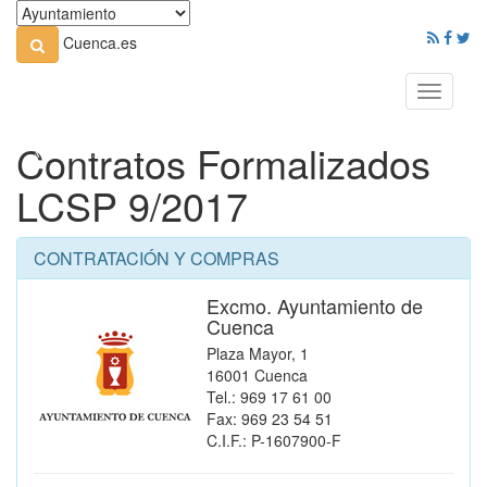
Cuenca.es
Toggle
navigati
Contratos Formalizados
LCSP 9/2017
CONTRATACIÓN Y COMPRAS
Excmo. Ayuntamiento de
Cuenca
Plaza Mayor, 1
16001 Cuenca
Tel.: 969 17 61 00
Fax: 969 23 54 51
C.I.F.: P-1607900-F