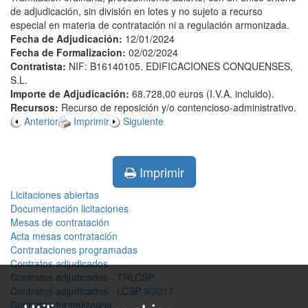
de adjudicación, sin división en lotes y no sujeto a recurso
especial en materia de contratación ni a regulación armonizada.
Fecha de Adjudicación:
12/01/2024
Fecha de Formalizacion:
02/02/2024
Contratista:
NIF: B16140105. EDIFICACIONES CONQUENSES,
S.L.
Importe de Adjudicación:
68.728,00 euros (I.V.A. incluido).
Recursos:
Recurso de reposición y/o contencioso-administrativo.
Anterior
Imprimir
Siguiente
Imprimir
Licitaciones abiertas
Documentación licitaciones
Mesas de contratación
Acta mesas contratación
Contrataciones programadas
Contratos adjudicados
Contratos adjudicados - TRLCSP
Contratos adjudicados - LCSP 9/2017
Contratos formalizados