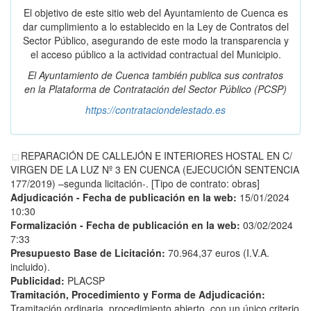
El objetivo de este sitio web del Ayuntamiento de Cuenca es
dar cumplimiento a lo establecido en la Ley de Contratos del
Sector Público, asegurando de este modo la transparencia y
el acceso público a la actividad contractual del Municipio.
El Ayuntamiento de Cuenca también publica sus contratos
en la
Plataforma de Contratación del Sector Público
(PCSP)
https://contrataciondelestado.es
REPARACIÓN DE CALLEJÓN E INTERIORES HOSTAL EN C/
VIRGEN DE LA LUZ Nº 3 EN CUENCA (EJECUCIÓN SENTENCIA
177/2019) –segunda licitación-. [Tipo de contrato: obras]
Adjudicación - Fecha de publicación en la web:
15/01/2024
10:30
Formalización - Fecha de publicación en la web:
03/02/2024
7:33
Presupuesto Base de Licitación:
70.964,37 euros (I.V.A.
incluido).
Publicidad:
PLACSP
Tramitación, Procedimiento y Forma de Adjudicación:
Tramitación ordinaria, procedimiento abierto, con un único criterio