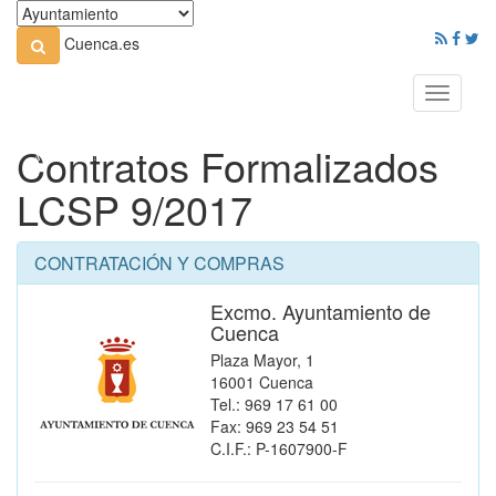
Cuenca.es
Toggle
navigati
Contratos Formalizados
LCSP 9/2017
CONTRATACIÓN Y COMPRAS
Excmo. Ayuntamiento de
Cuenca
Plaza Mayor, 1
16001 Cuenca
Tel.: 969 17 61 00
Fax: 969 23 54 51
C.I.F.: P-1607900-F