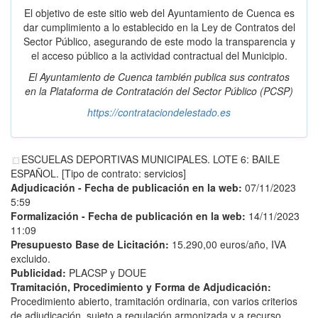
El objetivo de este sitio web del Ayuntamiento de Cuenca es
dar cumplimiento a lo establecido en la Ley de Contratos del
Sector Público, asegurando de este modo la transparencia y
el acceso público a la actividad contractual del Municipio.
El Ayuntamiento de Cuenca también publica sus contratos
en la
Plataforma de Contratación del Sector Público
(PCSP)
https://contrataciondelestado.es
ESCUELAS DEPORTIVAS MUNICIPALES. LOTE 6: BAILE
ESPAÑOL. [Tipo de contrato: servicios]
Adjudicación - Fecha de publicación en la web:
07/11/2023
5:59
Formalización - Fecha de publicación en la web:
14/11/2023
11:09
Presupuesto Base de Licitación:
15.290,00 euros/año, IVA
excluido.
Publicidad:
PLACSP y DOUE
Tramitación, Procedimiento y Forma de Adjudicación:
Procedimiento abierto, tramitación ordinaria, con varios criterios
de adjudicación, sujeto a regulación armonizada y a recurso