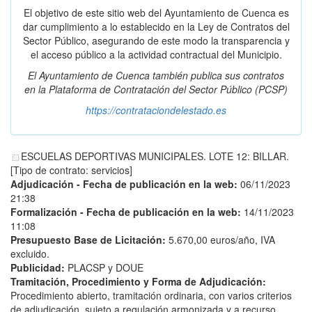
El objetivo de este sitio web del Ayuntamiento de Cuenca es
dar cumplimiento a lo establecido en la Ley de Contratos del
Sector Público, asegurando de este modo la transparencia y
el acceso público a la actividad contractual del Municipio.
El Ayuntamiento de Cuenca también publica sus contratos
en la
Plataforma de Contratación del Sector Público
(PCSP)
https://contrataciondelestado.es
ESCUELAS DEPORTIVAS MUNICIPALES. LOTE 12: BILLAR.
[Tipo de contrato: servicios]
Adjudicación - Fecha de publicación en la web:
06/11/2023
21:38
Formalización - Fecha de publicación en la web:
14/11/2023
11:08
Presupuesto Base de Licitación:
5.670,00 euros/año, IVA
excluido.
Publicidad:
PLACSP y DOUE
Tramitación, Procedimiento y Forma de Adjudicación:
Procedimiento abierto, tramitación ordinaria, con varios criterios
de adjudicación, sujeto a regulación armonizada y a recurso