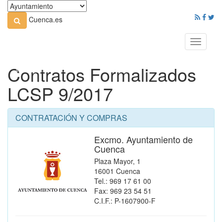
Cuenca.es
Toggle
navigati
Contratos Formalizados
LCSP 9/2017
CONTRATACIÓN Y COMPRAS
Excmo. Ayuntamiento de
Cuenca
Plaza Mayor, 1
16001 Cuenca
Tel.: 969 17 61 00
Fax: 969 23 54 51
C.I.F.: P-1607900-F