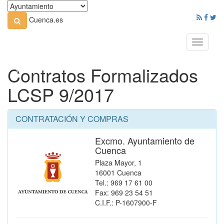
Cuenca.es
Toggle
navigati
Contratos Formalizados
LCSP 9/2017
CONTRATACIÓN Y COMPRAS
Excmo. Ayuntamiento de
Cuenca
Plaza Mayor, 1
16001 Cuenca
Tel.: 969 17 61 00
Fax: 969 23 54 51
C.I.F.: P-1607900-F