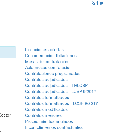
ención al Ciudadano
Promoción
Noticias
Licitaciones abiertas
Documentación licitaciones
Mesas de contratación
Acta mesas contratación
Contrataciones programadas
Contratos adjudicados
Contratos adjudicados - TRLCSP
Contratos adjudicados - LCSP 9/2017
Contratos formalizados
Contratos formalizados - LCSP 9/2017
Contratos modificados
Sector
Contratos menores
Procedimientos anulados
Incumplimientos contractuales
)