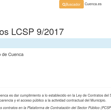
Cuenca.es
Buscador
Organización
Normativa
Perfil de Contratante
At
dos LCSP 9/2017
o de Cuenca
uenca es dar cumplimiento a lo establecido en la Ley de Contratos del 
rencia y el acceso público a la actividad contractual del Municipio.
s contratos en la
Plataforma de Contratación del Sector Público
(PCSP