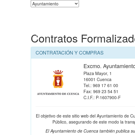
Corporación
Contratos Formaliza
CONTRATACIÓN Y COMPRAS
Excmo. Ayuntamient
Plaza Mayor, 1
16001 Cuenca
Tel.: 969 17 61 00
Fax: 969 23 54 51
C.I.F.: P-1607900-F
El objetivo de este sitio web del Ayuntamiento de C
Público, asegurando de este modo la transpa
El Ayuntamiento de Cuenca también publica su