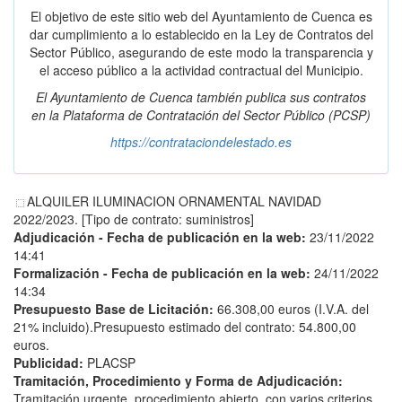
El objetivo de este sitio web del Ayuntamiento de Cuenca es
dar cumplimiento a lo establecido en la Ley de Contratos del
Sector Público, asegurando de este modo la transparencia y
el acceso público a la actividad contractual del Municipio.
El Ayuntamiento de Cuenca también publica sus contratos
en la
Plataforma de Contratación del Sector Público
(PCSP)
https://contrataciondelestado.es
ALQUILER ILUMINACION ORNAMENTAL NAVIDAD
2022/2023. [Tipo de contrato: suministros]
Adjudicación - Fecha de publicación en la web:
23/11/2022
14:41
Formalización - Fecha de publicación en la web:
24/11/2022
14:34
Presupuesto Base de Licitación:
66.308,00 euros (I.V.A. del
21% incluido).Presupuesto estimado del contrato: 54.800,00
euros.
Publicidad:
PLACSP
Tramitación, Procedimiento y Forma de Adjudicación:
Tramitación urgente, procedimiento abierto, con varios criterios