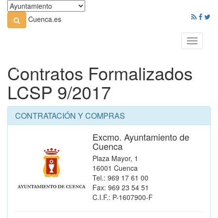
Cuenca.es
Toggle
navigati
Contratos Formalizados
LCSP 9/2017
CONTRATACIÓN Y COMPRAS
Excmo. Ayuntamiento de
Cuenca
Plaza Mayor, 1
16001 Cuenca
Tel.: 969 17 61 00
Fax: 969 23 54 51
C.I.F.: P-1607900-F