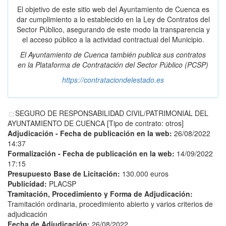
El objetivo de este sitio web del Ayuntamiento de Cuenca es
dar cumplimiento a lo establecido en la Ley de Contratos del
Sector Público, asegurando de este modo la transparencia y
el acceso público a la actividad contractual del Municipio.
El Ayuntamiento de Cuenca también publica sus contratos
en la
Plataforma de Contratación del Sector Público
(PCSP)
https://contrataciondelestado.es
SEGURO DE RESPONSABILIDAD CIVIL/PATRIMONIAL DEL
AYUNTAMIENTO DE CUENCA [Tipo de contrato: otros]
Adjudicación - Fecha de publicación en la web:
26/08/2022
14:37
Formalización - Fecha de publicación en la web:
14/09/2022
17:15
Presupuesto Base de Licitación:
130.000 euros
Publicidad:
PLACSP
Tramitación, Procedimiento y Forma de Adjudicación:
Tramitación ordinaria, procedimiento abierto y varios criterios de
adjudicación
Fecha de Adjudicación:
26/08/2022