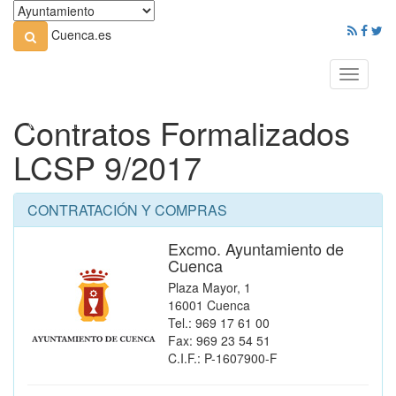
Cuenca.es
Toggle
navigati
Contratos Formalizados
LCSP 9/2017
CONTRATACIÓN Y COMPRAS
Excmo. Ayuntamiento de
Cuenca
Plaza Mayor, 1
16001 Cuenca
Tel.: 969 17 61 00
Fax: 969 23 54 51
C.I.F.: P-1607900-F