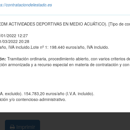
ps://contrataciondelestado.es
DM ACTIVIDADES DEPORTIVAS EN MEDIO ACUÁTICO). [Tipo de cont
/01/2022 12:27
1/03/2022 20:28
ño, IVA incluido.Lote nº 1: 198.440 euros/año, IVA incluido.
ión:
Tramitación ordinaria, procedimiento abierto, con varios criterios d
ación armonizada y a recurso especial en materia de contratación y con
. excluido). 154.783,20 euros/año (I.V.A. incluido).
ición y/o contencioso-administrativo.
Imprimir