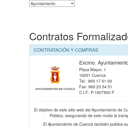
Corporación
Contratos Formaliza
CONTRATACIÓN Y COMPRAS
Excmo. Ayuntamient
Plaza Mayor, 1
16001 Cuenca
Tel.: 969 17 61 00
Fax: 969 23 54 51
C.I.F.: P-1607900-F
El objetivo de este sitio web del Ayuntamiento de C
Público, asegurando de este modo la transpa
El Ayuntamiento de Cuenca también publica su