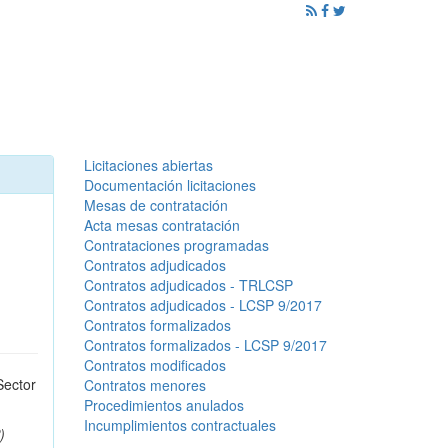
ención al Ciudadano
Promoción
Noticias
Licitaciones abiertas
Documentación licitaciones
Mesas de contratación
Acta mesas contratación
Contrataciones programadas
Contratos adjudicados
Contratos adjudicados - TRLCSP
Contratos adjudicados - LCSP 9/2017
Contratos formalizados
Contratos formalizados - LCSP 9/2017
Contratos modificados
Sector
Contratos menores
Procedimientos anulados
Incumplimientos contractuales
)