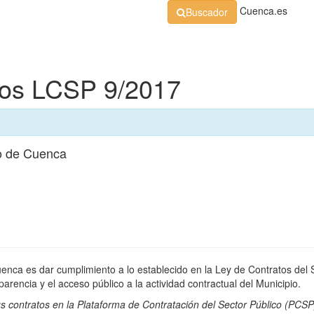
Cuenca.es
Buscador
Organización
Normativa
Perfil de Contratante
At
dos LCSP 9/2017
o de Cuenca
uenca es dar cumplimiento a lo establecido en la Ley de Contratos del 
rencia y el acceso público a la actividad contractual del Municipio.
s contratos en la
Plataforma de Contratación del Sector Público
(PCSP