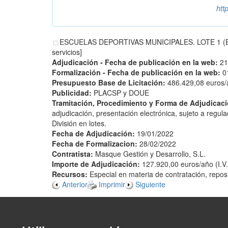
htt
ESCUELAS DEPORTIVAS MUNICIPALES. LOTE 1 (E
servicios]
Adjudicación - Fecha de publicación en la web:
21
Formalización - Fecha de publicación en la web:
0
Presupuesto Base de Licitación:
486.429,08 euros/a
Publicidad:
PLACSP y DOUE
Tramitación, Procedimiento y Forma de Adjudicac
adjudicación, presentación electrónica, sujeto a regul
División en lotes.
Fecha de Adjudicación:
19/01/2022
Fecha de Formalizacion:
28/02/2022
Contratista:
Masque Gestión y Desarrollo, S.L.
Importe de Adjudicación:
127.920,00 euros/año (I.V.A
Recursos:
Especial en materia de contratación, repos
Anterior
Imprimir
Siguiente