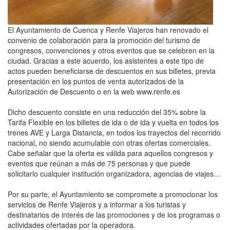
El Ayuntamiento de Cuenca y Renfe Viajeros han renovado el
convenio de colaboración para la promoción del turismo de
congresos, convenciones y otros eventos que se celebren en la
ciudad. Gracias a este acuerdo, los asistentes a este tipo de
actos pueden beneficiarse de descuentos en sus billetes, previa
presentación en los puntos de venta autorizados de la
Autorización de Descuento o en la web www.renfe.es
Dicho descuento consiste en una reducción del 35% sobre la
Tarifa Flexible en los billetes de ida o de ida y vuelta en todos los
trenes AVE y Larga Distancia, en todos los trayectos del recorrido
nacional, no siendo acumulable con otras ofertas comerciales.
Cabe señalar que la oferta es válida para aquellos congresos y
eventos que reúnan a más de 75 personas y que puede
solicitarlo cualquier institución organizadora, agencias de viajes…
Por su parte, el Ayuntamiento se compromete a promocionar los
servicios de Renfe Viajeros y a informar a los turistas y
destinatarios de interés de las promociones y de los programas o
actividades ofertadas por la operadora.