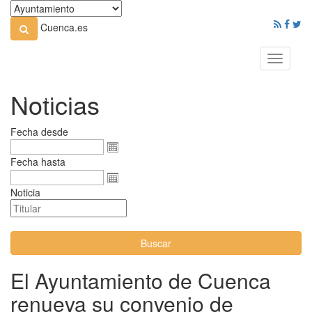
Cuenca.es
Toggle
navigati
Noticias
Fecha desde
Fecha hasta
Noticia
Buscar
El Ayuntamiento de Cuenca
renueva su convenio de