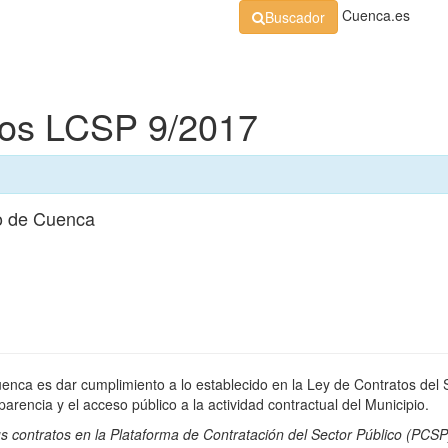
Cuenca.es
Buscador
Organización
Normativa
Perfil de Contratante
At
dos LCSP 9/2017
o de Cuenca
uenca es dar cumplimiento a lo establecido en la Ley de Contratos del 
rencia y el acceso público a la actividad contractual del Municipio.
s contratos en la
Plataforma de Contratación del Sector Público
(PCSP