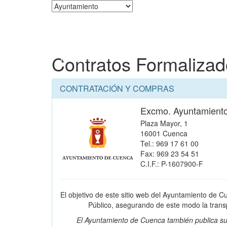
Corporación
Contratos Formaliza
CONTRATACIÓN Y COMPRAS
Excmo. Ayuntamient
Plaza Mayor, 1
16001 Cuenca
Tel.: 969 17 61 00
Fax: 969 23 54 51
C.I.F.: P-1607900-F
El objetivo de este sitio web del Ayuntamiento de C
Público, asegurando de este modo la transpa
El Ayuntamiento de Cuenca también publica su