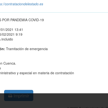
ps://contrataciondelestado.es
 POR PANDEMIA COVID-19
/01/2021 13:41
6/02/2021 9:19
 incluido
ión:
Tramitación de emergencia
en Cuenca.
o
nistrativo y especial en materia de contratación
Imprimir