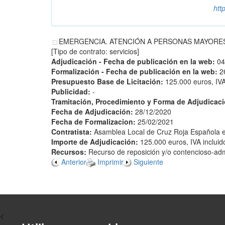
htt
EMERGENCIA. ATENCIÓN A PERSONAS MAYORES
[Tipo de contrato: servicios]
Adjudicación - Fecha de publicación en la web:
04
Formalización - Fecha de publicación en la web:
2
Presupuesto Base de Licitación:
125.000 euros, IVA
Publicidad:
-
Tramitación, Procedimiento y Forma de Adjudicac
Fecha de Adjudicación:
28/12/2020
Fecha de Formalizacion:
25/02/2021
Contratista:
Asamblea Local de Cruz Roja Española 
Importe de Adjudicación:
125.000 euros, IVA incluid
Recursos:
Recurso de reposición y/o contencioso-admi
Anterior
Imprimir
Siguiente
<