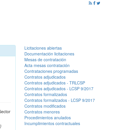
ención al Ciudadano
Promoción
Noticias
Licitaciones abiertas
Documentación licitaciones
Mesas de contratación
Acta mesas contratación
Contrataciones programadas
Contratos adjudicados
Contratos adjudicados - TRLCSP
Contratos adjudicados - LCSP 9/2017
Contratos formalizados
Contratos formalizados - LCSP 9/2017
Contratos modificados
Sector
Contratos menores
Procedimientos anulados
Incumplimientos contractuales
)