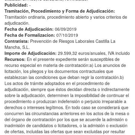
Publicidad:
-
Tramitación, Procedimiento y Forma de Adjudicación:
Tramitación ordinaria, procedimiento abierto y varios criterios de
adjudicación.
Fecha de Adjudicación:
06/09/2019
Fecha de Formalizacion:
07/10/2019
Contratista:
Prevención de Riesgos Laborales Castilla La
Mancha, S.L.
Importe de Adjudicación:
29.599,32 euros/anuales, IVA incluido
Recursos:
En el presente expediente serán susceptibles de
recurso especial en materia de contratación:a) Los anuncios de
licitación, los pliegos y los documentos contractuales que
establezcan las condiciones que deban regir la contratación.b)
Los actos de trámite adoptados en el procedimiento de
adjudicación, siempre que éstos decidan directa o indirectamente
sobre la adjudicación, determinen la imposibilidad de continuar el
procedimiento o produzcan indefensión o perjuicio irreparable a
derechos o intereses legítimos. En todo caso se considerará que
concurren las circunstancias anteriores en los actos de la mesa o
del órgano de contratación por los que se acuerde la admisión o
inadmisión de candidatos o licitadores, o la admisión o exclusión
de ofertas, incluidas las ofertas que sean excluidas por resultar