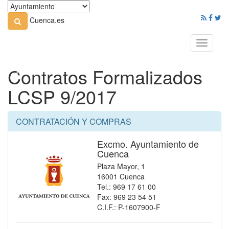
Cuenca.es
Toggle
navigati
Contratos Formalizados
LCSP 9/2017
CONTRATACIÓN Y COMPRAS
Excmo. Ayuntamiento de
Cuenca
Plaza Mayor, 1
16001 Cuenca
Tel.: 969 17 61 00
Fax: 969 23 54 51
C.I.F.: P-1607900-F