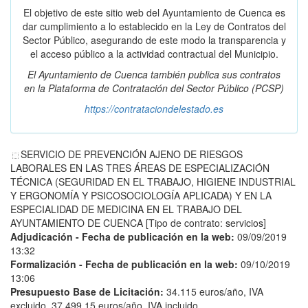
El objetivo de este sitio web del Ayuntamiento de Cuenca es
dar cumplimiento a lo establecido en la Ley de Contratos del
Sector Público, asegurando de este modo la transparencia y
el acceso público a la actividad contractual del Municipio.
El Ayuntamiento de Cuenca también publica sus contratos
en la
Plataforma de Contratación del Sector Público
(PCSP)
https://contrataciondelestado.es
SERVICIO DE PREVENCIÓN AJENO DE RIESGOS
LABORALES EN LAS TRES ÁREAS DE ESPECIALIZACIÓN
TÉCNICA (SEGURIDAD EN EL TRABAJO, HIGIENE INDUSTRIAL
Y ERGONOMÍA Y PSICOSOCIOLOGÍA APLICADA) Y EN LA
ESPECIALIDAD DE MEDICINA EN EL TRABAJO DEL
AYUNTAMIENTO DE CUENCA [Tipo de contrato: servicios]
Adjudicación - Fecha de publicación en la web:
09/09/2019
13:32
Formalización - Fecha de publicación en la web:
09/10/2019
13:06
Presupuesto Base de Licitación:
34.115 euros/año, IVA
excluido. 37.499,15 euros/año, IVA incluido.