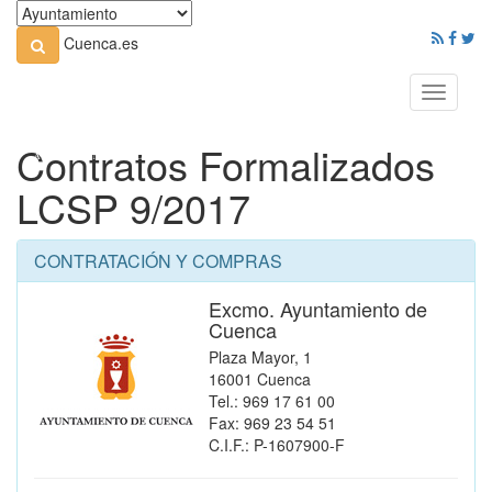
Cuenca.es
Toggle
navigati
Contratos Formalizados
LCSP 9/2017
CONTRATACIÓN Y COMPRAS
Excmo. Ayuntamiento de
Cuenca
Plaza Mayor, 1
16001 Cuenca
Tel.: 969 17 61 00
Fax: 969 23 54 51
C.I.F.: P-1607900-F