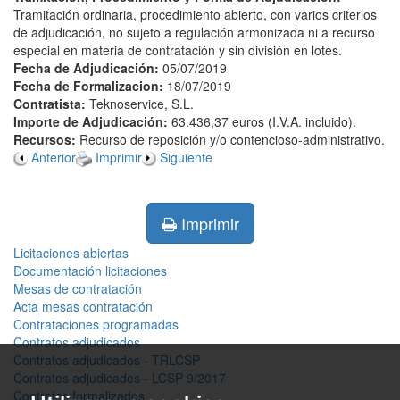
Tramitación ordinaria, procedimiento abierto, con varios criterios
de adjudicación, no sujeto a regulación armonizada ni a recurso
especial en materia de contratación y sin división en lotes.
Fecha de Adjudicación:
05/07/2019
Fecha de Formalizacion:
18/07/2019
Contratista:
Teknoservice, S.L.
Importe de Adjudicación:
63.436,37 euros (I.V.A. incluido).
Recursos:
Recurso de reposición y/o contencioso-administrativo.
Anterior
Imprimir
Siguiente
Imprimir
Licitaciones abiertas
Documentación licitaciones
Mesas de contratación
Acta mesas contratación
Contrataciones programadas
Contratos adjudicados
Contratos adjudicados - TRLCSP
Contratos adjudicados - LCSP 9/2017
Contratos formalizados