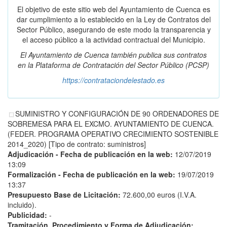
El objetivo de este sitio web del Ayuntamiento de Cuenca es
dar cumplimiento a lo establecido en la Ley de Contratos del
Sector Público, asegurando de este modo la transparencia y
el acceso público a la actividad contractual del Municipio.
El Ayuntamiento de Cuenca también publica sus contratos
en la
Plataforma de Contratación del Sector Público
(PCSP)
https://contrataciondelestado.es
SUMINISTRO Y CONFIGURACIÓN DE 90 ORDENADORES DE
SOBREMESA PARA EL EXCMO. AYUNTAMIENTO DE CUENCA.
(FEDER. PROGRAMA OPERATIVO CRECIMIENTO SOSTENIBLE
2014_2020) [Tipo de contrato: suministros]
Adjudicación - Fecha de publicación en la web:
12/07/2019
13:09
Formalización - Fecha de publicación en la web:
19/07/2019
13:37
Presupuesto Base de Licitación:
72.600,00 euros (I.V.A.
incluido).
Publicidad:
-
Tramitación, Procedimiento y Forma de Adjudicación: