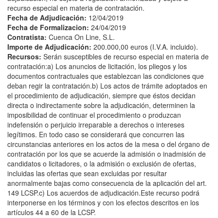
recurso especial en materia de contratación.
Fecha de Adjudicación:
12/04/2019
Fecha de Formalizacion:
24/04/2019
Contratista:
Cuenca On Line, S.L.
Importe de Adjudicación:
200.000,00 euros (I.V.A. incluido).
Recursos:
Serán susceptibles de recurso especial en materia de
contratación:a) Los anuncios de licitación, los pliegos y los
documentos contractuales que establezcan las condiciones que
deban regir la contratación.b) Los actos de trámite adoptados en
el procedimiento de adjudicación, siempre que éstos decidan
directa o indirectamente sobre la adjudicación, determinen la
imposibilidad de continuar el procedimiento o produzcan
indefensión o perjuicio irreparable a derechos o intereses
legítimos. En todo caso se considerará que concurren las
circunstancias anteriores en los actos de la mesa o del órgano de
contratación por los que se acuerde la admisión o inadmisión de
candidatos o licitadores, o la admisión o exclusión de ofertas,
incluidas las ofertas que sean excluidas por resultar
anormalmente bajas como consecuencia de la aplicación del art.
149 LCSP.c) Los acuerdos de adjudicación.Este recurso podrá
interponerse en los términos y con los efectos descritos en los
artículos 44 a 60 de la LCSP.