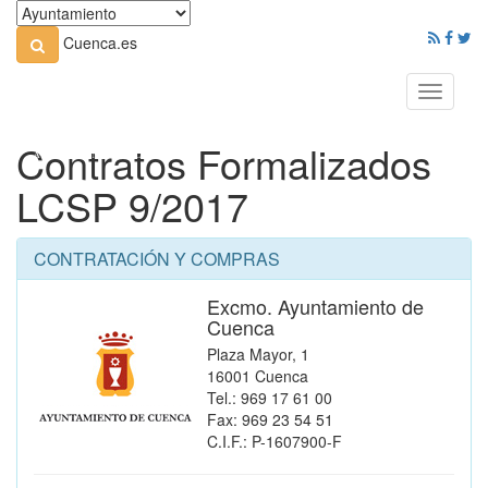
Cuenca.es
Toggle
navigati
Contratos Formalizados
LCSP 9/2017
CONTRATACIÓN Y COMPRAS
Excmo. Ayuntamiento de
Cuenca
Plaza Mayor, 1
16001 Cuenca
Tel.: 969 17 61 00
Fax: 969 23 54 51
C.I.F.: P-1607900-F