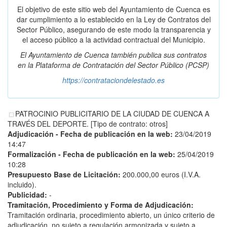
El objetivo de este sitio web del Ayuntamiento de Cuenca es
dar cumplimiento a lo establecido en la Ley de Contratos del
Sector Público, asegurando de este modo la transparencia y
el acceso público a la actividad contractual del Municipio.
El Ayuntamiento de Cuenca también publica sus contratos
en la
Plataforma de Contratación del Sector Público
(PCSP)
https://contrataciondelestado.es
PATROCINIO PUBLICITARIO DE LA CIUDAD DE CUENCA A
TRAVÉS DEL DEPORTE. [Tipo de contrato: otros]
Adjudicación - Fecha de publicación en la web:
23/04/2019
14:47
Formalización - Fecha de publicación en la web:
25/04/2019
10:28
Presupuesto Base de Licitación:
200.000,00 euros (I.V.A.
incluido).
Publicidad:
-
Tramitación, Procedimiento y Forma de Adjudicación:
Tramitación ordinaria, procedimiento abierto, un único criterio de
adjudicación, no sujeto a regulación armonizada y sujeto a