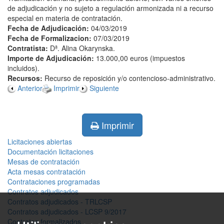
de adjudicación y no sujeto a regulación armonizada ni a recurso
especial en materia de contratación.
Fecha de Adjudicación:
04/03/2019
Fecha de Formalizacion:
07/03/2019
Contratista:
Dª. Alina Okarynska.
Importe de Adjudicación:
13.000,00 euros (impuestos
incluidos).
Recursos:
Recurso de reposición y/o contencioso-administrativo.
Anterior
Imprimir
Siguiente
Imprimir
Licitaciones abiertas
Documentación licitaciones
Mesas de contratación
Acta mesas contratación
Contrataciones programadas
Contratos adjudicados
Contratos adjudicados - TRLCSP
Contratos adjudicados - LCSP 9/2017
Contratos formalizados