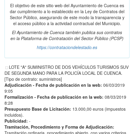
El objetivo de este sitio web del Ayuntamiento de Cuenca es
dar cumplimiento a lo establecido en la Ley de Contratos del
Sector Público, asegurando de este modo la transparencia y
el acceso público a la actividad contractual del Municipio.
El Ayuntamiento de Cuenca también publica sus contratos
en la
Plataforma de Contratación del Sector Público
(PCSP)
https://contrataciondelestado.es
LOTE "A" SUMINISTRO DE DOS VEHÍCULOS TURISMOS SUV
DE SEGUNDA MANO PARA LA POLICÍA LOCAL DE CUENCA.
[Tipo de contrato: suministros]
Adjudicación - Fecha de publicación en la web:
06/03/2019
9:05
Formalización - Fecha de publicación en la web:
08/03/2019
8:28
Presupuesto Base de Licitación:
13.000,00 euros (impuestos
incluidos).
Publicidad:
-
Tramitación, Procedimiento y Forma de Adjudicación:
Tramitación ordinaria, procedimiento abierto, con varios criterios