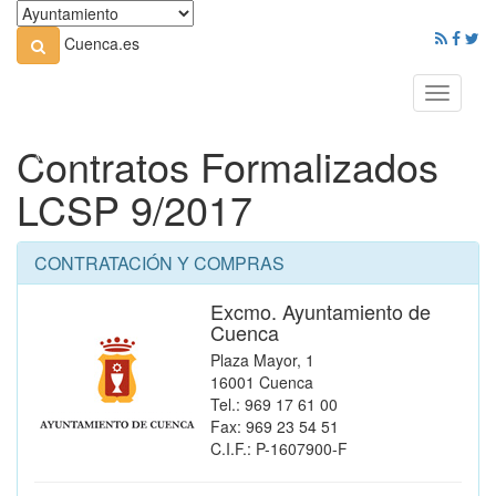
Cuenca.es
Toggle
navigati
Contratos Formalizados
LCSP 9/2017
CONTRATACIÓN Y COMPRAS
Excmo. Ayuntamiento de
Cuenca
Plaza Mayor, 1
16001 Cuenca
Tel.: 969 17 61 00
Fax: 969 23 54 51
C.I.F.: P-1607900-F