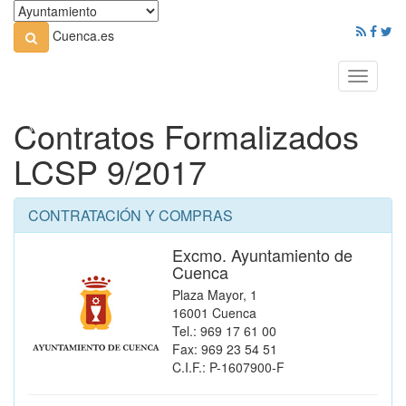
Cuenca.es
Toggle
navigati
Contratos Formalizados
LCSP 9/2017
CONTRATACIÓN Y COMPRAS
Excmo. Ayuntamiento de
Cuenca
Plaza Mayor, 1
16001 Cuenca
Tel.: 969 17 61 00
Fax: 969 23 54 51
C.I.F.: P-1607900-F