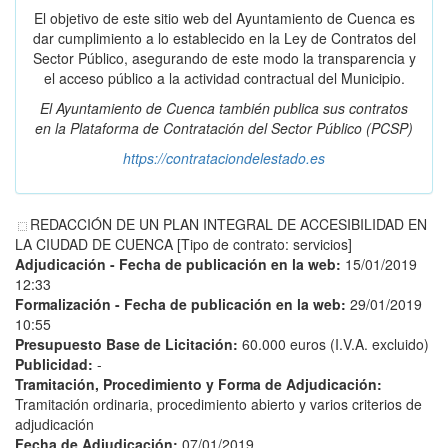
El objetivo de este sitio web del Ayuntamiento de Cuenca es
dar cumplimiento a lo establecido en la Ley de Contratos del
Sector Público, asegurando de este modo la transparencia y
el acceso público a la actividad contractual del Municipio.
El Ayuntamiento de Cuenca también publica sus contratos
en la
Plataforma de Contratación del Sector Público
(PCSP)
https://contrataciondelestado.es
REDACCIÓN DE UN PLAN INTEGRAL DE ACCESIBILIDAD EN
LA CIUDAD DE CUENCA [Tipo de contrato: servicios]
Adjudicación - Fecha de publicación en la web:
15/01/2019
12:33
Formalización - Fecha de publicación en la web:
29/01/2019
10:55
Presupuesto Base de Licitación:
60.000 euros (I.V.A. excluido)
Publicidad:
-
Tramitación, Procedimiento y Forma de Adjudicación:
Tramitación ordinaria, procedimiento abierto y varios criterios de
adjudicación
Fecha de Adjudicación:
07/01/2019