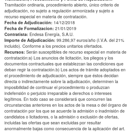
Tramitación ordinaria, procedimiento abierto, único criterio de
adjudicación, no sujeto a regulación armonizada y sujeto a
recurso especial en materia de contratación.
Fecha de Adjudicación:
14/12/2018
Fecha de Formalizacion:
21/01/2019
Contratista:
Endesa Energía, S.A.U.
Importe de Adjudicación:
99.286,97 euros/año (I.V.A. del 21%
incluido). Conforme a los precios unitarios ofertados.
Recursos:
Serán susceptibles de recurso especial en materia de
contratación:a) Los anuncios de licitación, los pliegos y los
documentos contractuales que establezcan las condiciones que
deban regir la contratación.b) Los actos de trámite adoptados en
el procedimiento de adjudicación, siempre que éstos decidan
directa o indirectamente sobre la adjudicación, determinen la
imposibilidad de continuar el procedimiento o produzcan
indefensión o perjuicio irreparable a derechos o intereses
legítimos. En todo caso se considerará que concurren las
circunstancias anteriores en los actos de la mesa o del órgano de
contratación por los que se acuerde la admisión o inadmisión de
candidatos o licitadores, o la admisión o exclusión de ofertas,
incluidas las ofertas que sean excluidas por resultar
anormalmente bajas como consecuencia de la aplicación del art.