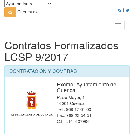
Cuenca.es
Toggle
navigati
Contratos Formalizados
LCSP 9/2017
CONTRATACIÓN Y COMPRAS
Excmo. Ayuntamiento de
Cuenca
Plaza Mayor, 1
16001 Cuenca
Tel.: 969 17 61 00
Fax: 969 23 54 51
C.I.F.: P-1607900-F