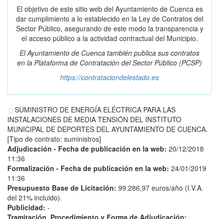
El objetivo de este sitio web del Ayuntamiento de Cuenca es
dar cumplimiento a lo establecido en la Ley de Contratos del
Sector Público, asegurando de este modo la transparencia y
el acceso público a la actividad contractual del Municipio.
El Ayuntamiento de Cuenca también publica sus contratos
en la
Plataforma de Contratación del Sector Público
(PCSP)
https://contrataciondelestado.es
SUMINISTRO DE ENERGÍA ELÉCTRICA PARA LAS
INSTALACIONES DE MEDIA TENSIÓN DEL INSTITUTO
MUNICIPAL DE DEPORTES DEL AYUNTAMIENTO DE CUENCA.
[Tipo de contrato: suministros]
Adjudicación - Fecha de publicación en la web:
20/12/2018
11:36
Formalización - Fecha de publicación en la web:
24/01/2019
11:36
Presupuesto Base de Licitación:
99.286,97 euros/año (I.V.A.
del 21% incluido).
Publicidad:
-
Tramitación, Procedimiento y Forma de Adjudicación: