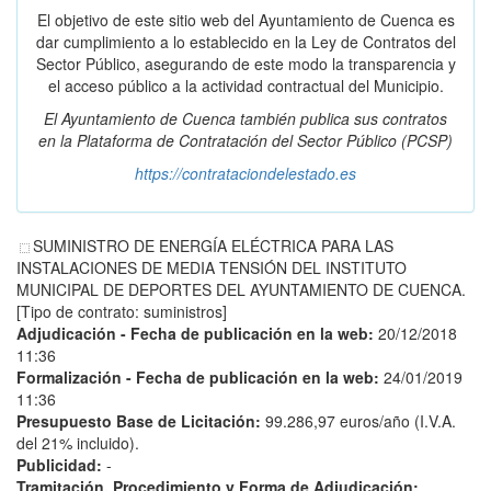
El objetivo de este sitio web del Ayuntamiento de Cuenca es
dar cumplimiento a lo establecido en la Ley de Contratos del
Sector Público, asegurando de este modo la transparencia y
el acceso público a la actividad contractual del Municipio.
El Ayuntamiento de Cuenca también publica sus contratos
en la
Plataforma de Contratación del Sector Público
(PCSP)
https://contrataciondelestado.es
SUMINISTRO DE ENERGÍA ELÉCTRICA PARA LAS
INSTALACIONES DE MEDIA TENSIÓN DEL INSTITUTO
MUNICIPAL DE DEPORTES DEL AYUNTAMIENTO DE CUENCA.
[Tipo de contrato: suministros]
Adjudicación - Fecha de publicación en la web:
20/12/2018
11:36
Formalización - Fecha de publicación en la web:
24/01/2019
11:36
Presupuesto Base de Licitación:
99.286,97 euros/año (I.V.A.
del 21% incluido).
Publicidad:
-
Tramitación, Procedimiento y Forma de Adjudicación: