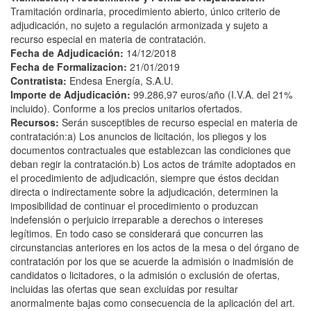
Tramitación ordinaria, procedimiento abierto, único criterio de
adjudicación, no sujeto a regulación armonizada y sujeto a
recurso especial en materia de contratación.
Fecha de Adjudicación:
14/12/2018
Fecha de Formalizacion:
21/01/2019
Contratista:
Endesa Energía, S.A.U.
Importe de Adjudicación:
99.286,97 euros/año (I.V.A. del 21%
incluido). Conforme a los precios unitarios ofertados.
Recursos:
Serán susceptibles de recurso especial en materia de
contratación:a) Los anuncios de licitación, los pliegos y los
documentos contractuales que establezcan las condiciones que
deban regir la contratación.b) Los actos de trámite adoptados en
el procedimiento de adjudicación, siempre que éstos decidan
directa o indirectamente sobre la adjudicación, determinen la
imposibilidad de continuar el procedimiento o produzcan
indefensión o perjuicio irreparable a derechos o intereses
legítimos. En todo caso se considerará que concurren las
circunstancias anteriores en los actos de la mesa o del órgano de
contratación por los que se acuerde la admisión o inadmisión de
candidatos o licitadores, o la admisión o exclusión de ofertas,
incluidas las ofertas que sean excluidas por resultar
anormalmente bajas como consecuencia de la aplicación del art.