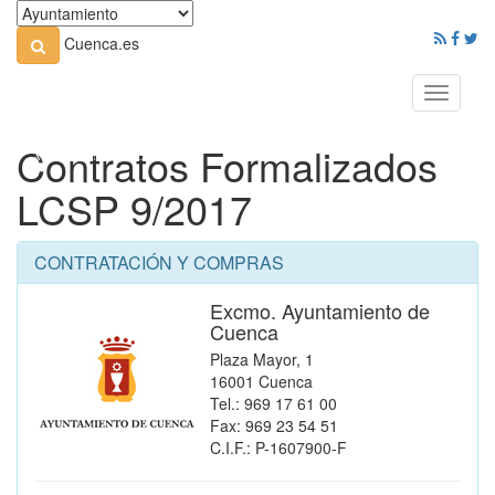
Cuenca.es
Toggle
navigati
Contratos Formalizados
LCSP 9/2017
CONTRATACIÓN Y COMPRAS
Excmo. Ayuntamiento de
Cuenca
Plaza Mayor, 1
16001 Cuenca
Tel.: 969 17 61 00
Fax: 969 23 54 51
C.I.F.: P-1607900-F