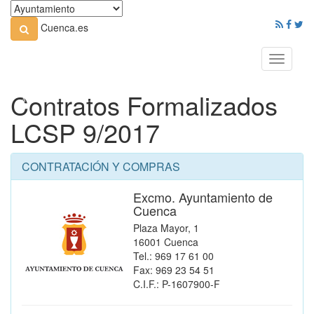
Cuenca.es
Toggle
navigati
Contratos Formalizados
LCSP 9/2017
CONTRATACIÓN Y COMPRAS
Excmo. Ayuntamiento de
Cuenca
Plaza Mayor, 1
16001 Cuenca
Tel.: 969 17 61 00
Fax: 969 23 54 51
C.I.F.: P-1607900-F