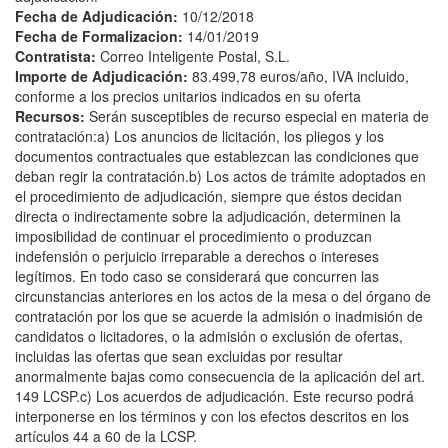
Fecha de Adjudicación:
10/12/2018
Fecha de Formalizacion:
14/01/2019
Contratista:
Correo Inteligente Postal, S.L.
Importe de Adjudicación:
83.499,78 euros/año, IVA incluido,
conforme a los precios unitarios indicados en su oferta
Recursos:
Serán susceptibles de recurso especial en materia de
contratación:a) Los anuncios de licitación, los pliegos y los
documentos contractuales que establezcan las condiciones que
deban regir la contratación.b) Los actos de trámite adoptados en
el procedimiento de adjudicación, siempre que éstos decidan
directa o indirectamente sobre la adjudicación, determinen la
imposibilidad de continuar el procedimiento o produzcan
indefensión o perjuicio irreparable a derechos o intereses
legítimos. En todo caso se considerará que concurren las
circunstancias anteriores en los actos de la mesa o del órgano de
contratación por los que se acuerde la admisión o inadmisión de
candidatos o licitadores, o la admisión o exclusión de ofertas,
incluidas las ofertas que sean excluidas por resultar
anormalmente bajas como consecuencia de la aplicación del art.
149 LCSP.c) Los acuerdos de adjudicación. Este recurso podrá
interponerse en los términos y con los efectos descritos en los
artículos 44 a 60 de la LCSP.