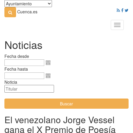
Cuenca.es
Toggle
navigati
Noticias
Fecha desde
Fecha hasta
Noticia
Buscar
El venezolano Jorge Vessel
gana el X Premio de Poesía