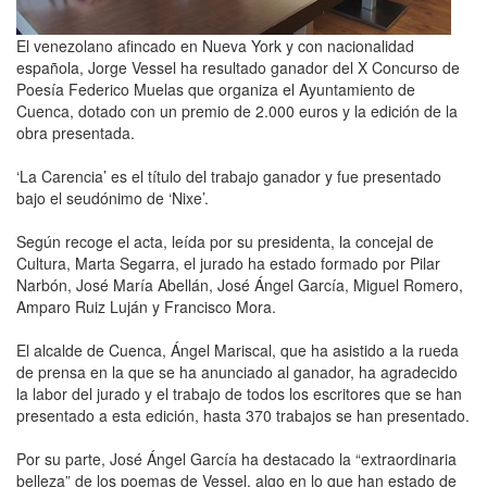
El venezolano afincado en Nueva York y con nacionalidad
española, Jorge Vessel ha resultado ganador del X Concurso de
Poesía Federico Muelas que organiza el Ayuntamiento de
Cuenca, dotado con un premio de 2.000 euros y la edición de la
obra presentada.
‘La Carencia’ es el título del trabajo ganador y fue presentado
bajo el seudónimo de ‘Nixe’.
Según recoge el acta, leída por su presidenta, la concejal de
Cultura, Marta Segarra, el jurado ha estado formado por Pilar
Narbón, José María Abellán, José Ángel García, Miguel Romero,
Amparo Ruiz Luján y Francisco Mora.
El alcalde de Cuenca, Ángel Mariscal, que ha asistido a la rueda
de prensa en la que se ha anunciado al ganador, ha agradecido
la labor del jurado y el trabajo de todos los escritores que se han
presentado a esta edición, hasta 370 trabajos se han presentado.
Por su parte, José Ángel García ha destacado la “extraordinaria
belleza” de los poemas de Vessel, algo en lo que han estado de