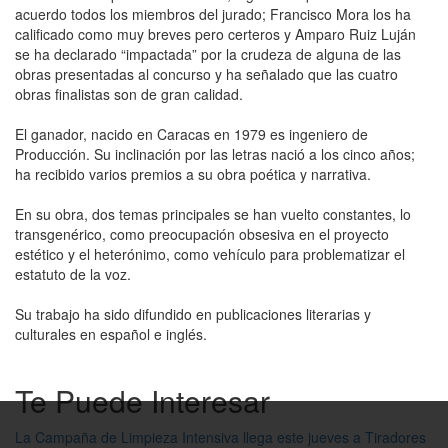
acuerdo todos los miembros del jurado; Francisco Mora los ha
calificado como muy breves pero certeros y Amparo Ruiz Luján
se ha declarado “impactada” por la crudeza de alguna de las
obras presentadas al concurso y ha señalado que las cuatro
obras finalistas son de gran calidad.
El ganador, nacido en Caracas en 1979 es ingeniero de
Producción. Su inclinación por las letras nació a los cinco años;
ha recibido varios premios a su obra poética y narrativa.
En su obra, dos temas principales se han vuelto constantes, lo
transgenérico, como preocupación obsesiva en el proyecto
estético y el heterónimo, como vehículo para problematizar el
estatuto de la voz.
Su trabajo ha sido difundido en publicaciones literarias y
culturales en español e inglés.
Te Puede Interesar
La Campaña de Limpieza Intensiva llega este jueves a Tiradores