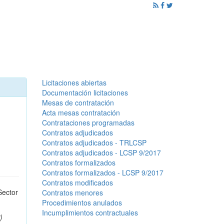
ención al Ciudadano
Promoción
Noticias
Licitaciones abiertas
Documentación licitaciones
Mesas de contratación
Acta mesas contratación
Contrataciones programadas
Contratos adjudicados
Contratos adjudicados - TRLCSP
Contratos adjudicados - LCSP 9/2017
Contratos formalizados
Contratos formalizados - LCSP 9/2017
Contratos modificados
Sector
Contratos menores
Procedimientos anulados
Incumplimientos contractuales
)