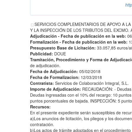
htt
SERVICIOS COMPLEMENTARIOS DE APOYO A LA 
Y LA INSPECCIÓN DE LOS TRIBUTOS DEL EXCMO. AYU
Adjudicación - Fecha de publicación en la web:
06
Formalización - Fecha de publicación en la web:
1
Presupuesto Base de Licitación:
33.057,85 euros/añ
Publicidad:
DOUE
Tramitación, Procedimiento y Forma de Adjudicac
de adjudicación.
Fecha de Adjudicación:
05/02/2018
Fecha de Formalizacion:
12/03/2018
Contratista:
Servicios de Colaboración Integral, S.L.
Importe de Adjudicación:
RECAUDACIÓN: - Deudas in
Deudas ingresadas con el 10% del recargo: 10 puntos 
puntos porcentuales de bajada. INSPECCIÓN: 5 punto
Recursos:
En el presente expediente serán susceptibles de recur
a)Los anuncios de licitación, los pliegos y los docume
contratación.
b)Los actos de trámite adoptados en el procedimiento 