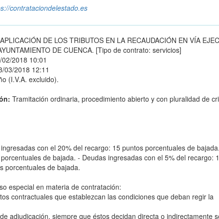
ps://contrataciondelestado.es
APLICACIÓN DE LOS TRIBUTOS EN LA RECAUDACIÓN EN VÍA EJE
NTAMIENTO DE CUENCA. [Tipo de contrato: servicios]
/02/2018 10:01
3/03/2018 12:11
o (I.V.A. excluido).
ión:
Tramitación ordinaria, procedimiento abierto y con pluralidad de cri
gresadas con el 20% del recargo: 15 puntos porcentuales de bajada.
porcentuales de bajada. - Deudas ingresadas con el 5% del recargo: 
s porcentuales de bajada.
so especial en materia de contratación:
ntos contractuales que establezcan las condiciones que deban regir la
de adjudicación, siempre que éstos decidan directa o indirectamente s