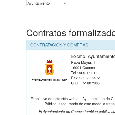
Corporación
Contratos formalizad
CONTRATACIÓN Y COMPRAS
Excmo. Ayuntamient
Plaza Mayor, 1
16001 Cuenca
Tel.: 969 17 61 00
Fax: 969 23 54 51
C.I.F.: P-1607900-F
El objetivo de este sitio web del Ayuntamiento de C
Público, asegurando de este modo la transpa
El Ayuntamiento de Cuenca también publica su