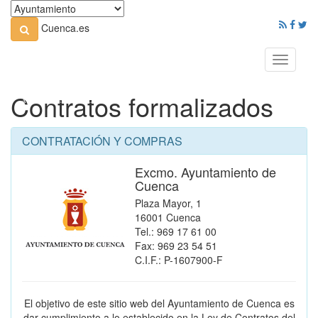
Cuenca.es
Toggle
navigati
Contratos formalizados
CONTRATACIÓN Y COMPRAS
Excmo. Ayuntamiento de
Cuenca
Plaza Mayor, 1
16001 Cuenca
Tel.: 969 17 61 00
Fax: 969 23 54 51
C.I.F.: P-1607900-F
El objetivo de este sitio web del Ayuntamiento de Cuenca es
dar cumplimiento a lo establecido en la Ley de Contratos del