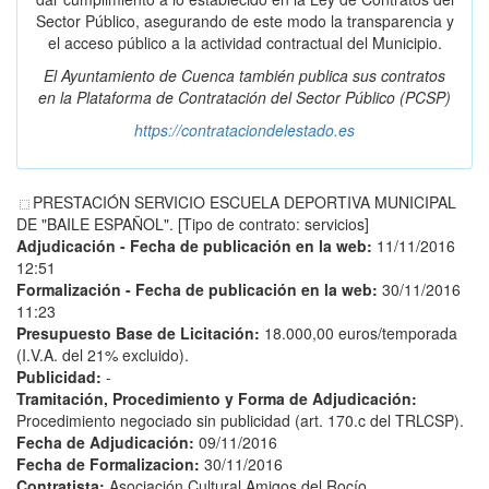
Sector Público, asegurando de este modo la transparencia y
el acceso público a la actividad contractual del Municipio.
El Ayuntamiento de Cuenca también publica sus contratos
en la
Plataforma de Contratación del Sector Público
(PCSP)
https://contrataciondelestado.es
PRESTACIÓN SERVICIO ESCUELA DEPORTIVA MUNICIPAL
DE "BAILE ESPAÑOL". [Tipo de contrato: servicios]
Adjudicación - Fecha de publicación en la web:
11/11/2016
12:51
Formalización - Fecha de publicación en la web:
30/11/2016
11:23
Presupuesto Base de Licitación:
18.000,00 euros/temporada
(I.V.A. del 21% excluido).
Publicidad:
-
Tramitación, Procedimiento y Forma de Adjudicación:
Procedimiento negociado sin publicidad (art. 170.c del TRLCSP).
Fecha de Adjudicación:
09/11/2016
Fecha de Formalizacion:
30/11/2016
Contratista:
Asociación Cultural Amigos del Rocío.