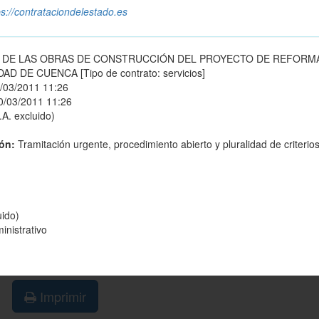
ps://contrataciondelestado.es
A DE LAS OBRAS DE CONSTRUCCIÓN DEL PROYECTO DE REFORM
 DE CUENCA [Tipo de contrato: servicios]
/03/2011 11:26
0/03/2011 11:26
.A. excluido)
ión:
Tramitación urgente, procedimiento abierto y pluralidad de criterio
uido)
inistrativo
Imprimir