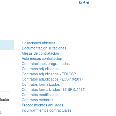
ención al Ciudadano
Promoción
Noticias
Licitaciones abiertas
Documentación licitaciones
Mesas de contratación
Acta mesas contratación
Contrataciones programadas
Contratos adjudicados
Contratos adjudicados - TRLCSP
Contratos adjudicados - LCSP 9/2017
Contratos formalizados
Contratos formalizados - LCSP 9/2017
Contratos modificados
Sector
Contratos menores
Procedimientos anulados
Incumplimientos contractuales
)