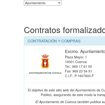
Corporación
Contratos formalizad
CONTRATACIÓN Y COMPRAS
Excmo. Ayuntamient
Plaza Mayor, 1
16001 Cuenca
Tel.: 969 17 61 00
Fax: 969 23 54 51
C.I.F.: P-1607900-F
El objetivo de este sitio web del Ayuntamiento de C
Público, asegurando de este modo la transpa
El Ayuntamiento de Cuenca también publica su