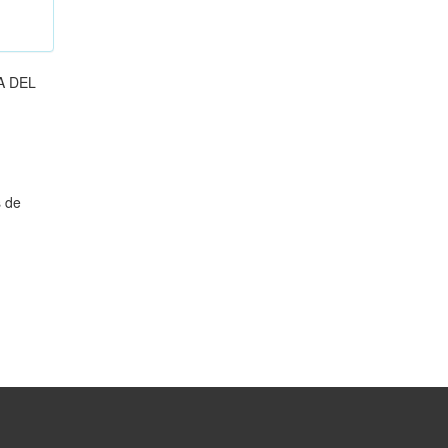
A DEL
s de