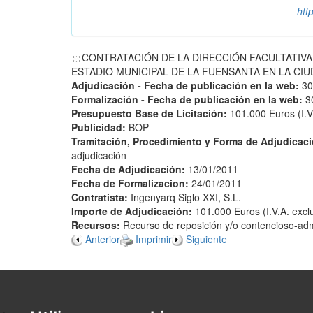
htt
CONTRATACIÓN DE LA DIRECCIÓN FACULTATIV
ESTADIO MUNICIPAL DE LA FUENSANTA EN LA CIUDAD
Adjudicación - Fecha de publicación en la web:
30
Formalización - Fecha de publicación en la web:
3
Presupuesto Base de Licitación:
101.000 Euros (I.V
Publicidad:
BOP
Tramitación, Procedimiento y Forma de Adjudicac
adjudicación
Fecha de Adjudicación:
13/01/2011
Fecha de Formalizacion:
24/01/2011
Contratista:
Ingenyarq Siglo XXI, S.L.
Importe de Adjudicación:
101.000 Euros (I.V.A. excl
Recursos:
Recurso de reposición y/o contencioso-adm
Anterior
Imprimir
Siguiente