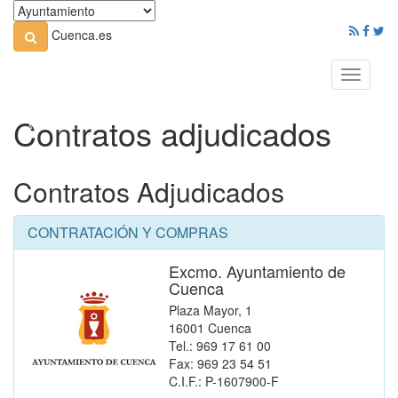
Cuenca.es
Toggle
navigati
Contratos adjudicados
Contratos Adjudicados
CONTRATACIÓN Y COMPRAS
Excmo. Ayuntamiento de
Cuenca
Plaza Mayor, 1
16001 Cuenca
Tel.: 969 17 61 00
Fax: 969 23 54 51
C.I.F.: P-1607900-F