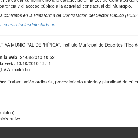
rencia y el acceso público a la actividad contractual del Municipio.
s contratos en la
Plataforma de Contratación del Sector Público
(PCSP
ps://contrataciondelestado.es
MUNICIPAL DE "HÍPICA". Instituto Municipal de Deportes [Tipo d
en la web:
24/08/2010 10:52
 la web:
13/10/2010 13:11
I.V.A. excluido)
ión:
Tratamitación ordinaria, procedimiento abierto y pluralidad de crite
xcluido)
inistrativo