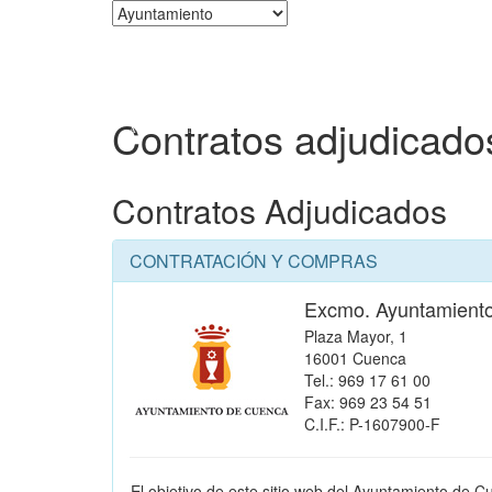
Corporación
Contratos adjudicado
Contratos Adjudicados
CONTRATACIÓN Y COMPRAS
Excmo. Ayuntamient
Plaza Mayor, 1
16001 Cuenca
Tel.: 969 17 61 00
Fax: 969 23 54 51
C.I.F.: P-1607900-F
El objetivo de este sitio web del Ayuntamiento de C