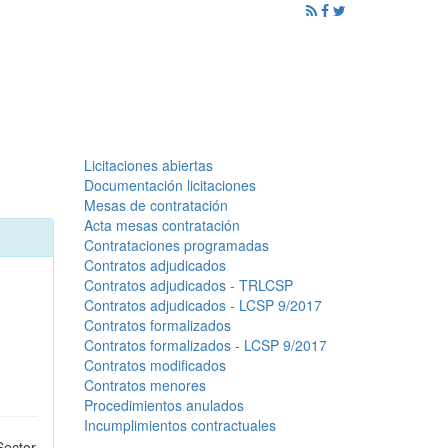
ención al Ciudadano
Promoción
Noticias
Licitaciones abiertas
Documentación licitaciones
Mesas de contratación
Acta mesas contratación
Contrataciones programadas
Contratos adjudicados
Contratos adjudicados - TRLCSP
Contratos adjudicados - LCSP 9/2017
Contratos formalizados
Contratos formalizados - LCSP 9/2017
Contratos modificados
Contratos menores
Procedimientos anulados
Incumplimientos contractuales
Sector