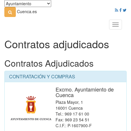
Cuenca.es
Toggle
navigati
Contratos adjudicados
Contratos Adjudicados
CONTRATACIÓN Y COMPRAS
Excmo. Ayuntamiento de
Cuenca
Plaza Mayor, 1
16001 Cuenca
Tel.: 969 17 61 00
Fax: 969 23 54 51
C.I.F.: P-1607900-F