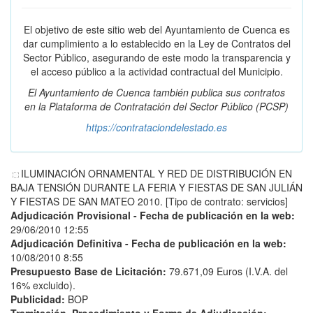
El objetivo de este sitio web del Ayuntamiento de Cuenca es
dar cumplimiento a lo establecido en la Ley de Contratos del
Sector Público, asegurando de este modo la transparencia y
el acceso público a la actividad contractual del Municipio.
El Ayuntamiento de Cuenca también publica sus contratos
en la
Plataforma de Contratación del Sector Público
(PCSP)
https://contrataciondelestado.es
ILUMINACIÓN ORNAMENTAL Y RED DE DISTRIBUCIÓN EN
BAJA TENSIÓN DURANTE LA FERIA Y FIESTAS DE SAN JULIÁN
Y FIESTAS DE SAN MATEO 2010. [Tipo de contrato: servicios]
Adjudicación Provisional - Fecha de publicación en la web:
29/06/2010 12:55
Adjudicación Definitiva - Fecha de publicación en la web:
10/08/2010 8:55
Presupuesto Base de Licitación:
79.671,09 Euros (I.V.A. del
16% excluido).
Publicidad:
BOP