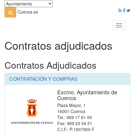
Cuenca.es
Toggle
navigati
Contratos adjudicados
Contratos Adjudicados
CONTRATACIÓN Y COMPRAS
Excmo. Ayuntamiento de
Cuenca
Plaza Mayor, 1
16001 Cuenca
Tel.: 969 17 61 00
Fax: 969 23 54 51
C.I.F.: P-1607900-F