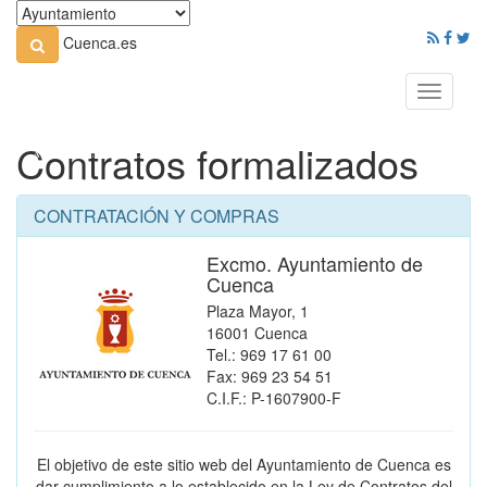
Cuenca.es
Toggle
navigati
Contratos formalizados
CONTRATACIÓN Y COMPRAS
Excmo. Ayuntamiento de
Cuenca
Plaza Mayor, 1
16001 Cuenca
Tel.: 969 17 61 00
Fax: 969 23 54 51
C.I.F.: P-1607900-F
El objetivo de este sitio web del Ayuntamiento de Cuenca es
dar cumplimiento a lo establecido en la Ley de Contratos del