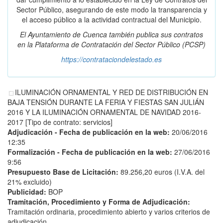
Sector Público, asegurando de este modo la transparencia y
el acceso público a la actividad contractual del Municipio.
El Ayuntamiento de Cuenca también publica sus contratos
en la
Plataforma de Contratación del Sector Público
(PCSP)
https://contrataciondelestado.es
ILUMINACIÓN ORNAMENTAL Y RED DE DISTRIBUCIÓN EN
BAJA TENSIÓN DURANTE LA FERIA Y FIESTAS SAN JULIÁN
2016 Y LA ILUMINACIÓN ORNAMENTAL DE NAVIDAD 2016-
2017 [Tipo de contrato: servicios]
Adjudicación - Fecha de publicación en la web:
20/06/2016
12:35
Formalización - Fecha de publicación en la web:
27/06/2016
9:56
Presupuesto Base de Licitación:
89.256,20 euros (I.V.A. del
21% excluido)
Publicidad:
BOP
Tramitación, Procedimiento y Forma de Adjudicación:
Tramitación ordinaria, procedimiento abierto y varios criterios de
adjudicación.