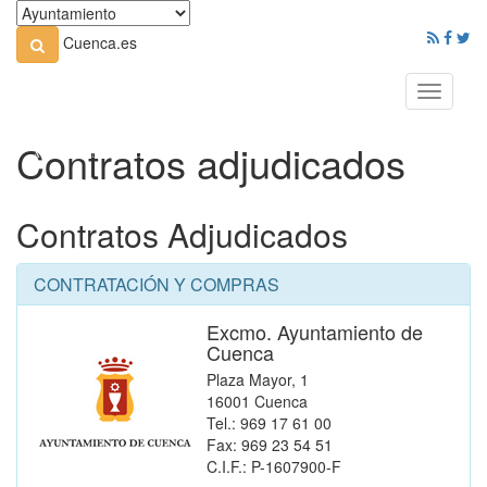
Cuenca.es
Toggle
navigati
Contratos adjudicados
Contratos Adjudicados
CONTRATACIÓN Y COMPRAS
Excmo. Ayuntamiento de
Cuenca
Plaza Mayor, 1
16001 Cuenca
Tel.: 969 17 61 00
Fax: 969 23 54 51
C.I.F.: P-1607900-F