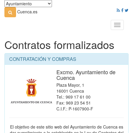
Cuenca.es
Toggle
navigati
Contratos formalizados
CONTRATACIÓN Y COMPRAS
Excmo. Ayuntamiento de
Cuenca
Plaza Mayor, 1
16001 Cuenca
Tel.: 969 17 61 00
Fax: 969 23 54 51
C.I.F.: P-1607900-F
El objetivo de este sitio web del Ayuntamiento de Cuenca es
dar cumplimiento a lo establecido en la Ley de Contratos del