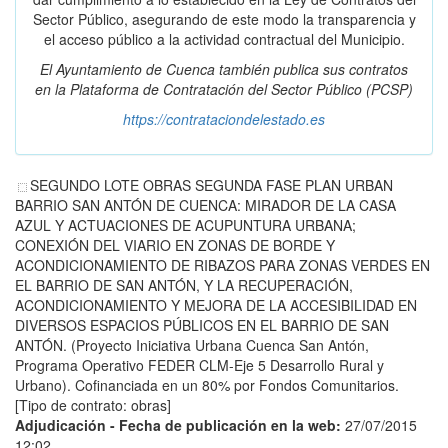
Sector Público, asegurando de este modo la transparencia y
el acceso público a la actividad contractual del Municipio.
El Ayuntamiento de Cuenca también publica sus contratos
en la
Plataforma de Contratación del Sector Público
(PCSP)
https://contrataciondelestado.es
SEGUNDO LOTE OBRAS SEGUNDA FASE PLAN URBAN
BARRIO SAN ANTÓN DE CUENCA: MIRADOR DE LA CASA
AZUL Y ACTUACIONES DE ACUPUNTURA URBANA;
CONEXIÓN DEL VIARIO EN ZONAS DE BORDE Y
ACONDICIONAMIENTO DE RIBAZOS PARA ZONAS VERDES EN
EL BARRIO DE SAN ANTÓN, Y LA RECUPERACIÓN,
ACONDICIONAMIENTO Y MEJORA DE LA ACCESIBILIDAD EN
DIVERSOS ESPACIOS PÚBLICOS EN EL BARRIO DE SAN
ANTÓN. (Proyecto Iniciativa Urbana Cuenca San Antón,
Programa Operativo FEDER CLM-Eje 5 Desarrollo Rural y
Urbano). Cofinanciada en un 80% por Fondos Comunitarios.
[Tipo de contrato: obras]
Adjudicación - Fecha de publicación en la web:
27/07/2015
12:02