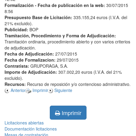
Formalización - Fecha de publicación en la web:
30/07/2015
8:56
Presupuesto Base de Licitación:
335.155,24 euros (I.V.A. del
21% excluido).
Publicidad:
BOP
Tramitación, Procedimiento y Forma de Adjudicación:
Tramitación ordinaria, procedimiento abierto y con varios criterios
de adjudicación.
Fecha de Adjudicación:
27/07/2015
Fecha de Formalizacion:
29/07/2015
Contratista:
GRUPORAGA, S.A.
Importe de Adjudicación:
307.002,20 euros (I.V.A. del 21%
excluido).
Recursos:
Recurso de reposición y/o contencioso administrativo.
Anterior
Imprimir
Siguiente
Imprimir
Licitaciones abiertas
Documentación licitaciones
Mesas de contratación