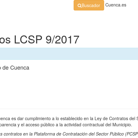
Cuenca.es
Buscador
Organización
Normativa
Perfil de Contratante
At
dos LCSP 9/2017
o de Cuenca
uenca es dar cumplimiento a lo establecido en la Ley de Contratos del 
rencia y el acceso público a la actividad contractual del Municipio.
s contratos en la
Plataforma de Contratación del Sector Público
(PCSP