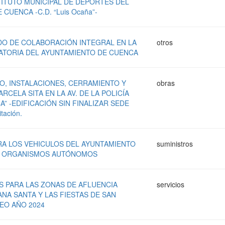
TITUTO MUNICIPAL DE DEPORTES DEL
CUENCA -C.D. “Luis Ocaña”-
DO DE COLABORACIÓN INTEGRAL EN LA
otros
ATORIA DEL AYUNTAMIENTO DE CUENCA
, INSTALACIONES, CERRAMIENTO Y
obras
RCELA SITA EN LA AV. DE LA POLICÍA
” -EDIFICACIÓN SIN FINALIZAR SEDE
tación.
A LOS VEHICULOS DEL AYUNTAMIENTO
suministros
S ORGANISMOS AUTÓNOMOS
S PARA LAS ZONAS DE AFLUENCIA
servicios
NA SANTA Y LAS FIESTAS DE SAN
TEO AÑO 2024