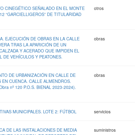
O CINEGÉTICO SEÑALADO EN EL MONTE
otros
112 “GARCIELLIGEROS” DE TITULARIDAD
. EJECUCIÓN DE OBRAS EN LA CALLE
obras
VERA TRAS LA APARICIÓN DE UN
CALZADA Y ACERADO QUE IMPIDEN EL
 DE VEHÍCULOS Y PEATONES.
TO DE URBANIZACIÓN EN CALLE DE
obras
 EN CUENCA. CALLE ALMENDROS.
bra nº 120 P.O.S. BIENAL 2023-2024).
.
IVAS MUNICIPALES. LOTE 2: FÚTBOL
servicios
CA DE LAS INSTALACIONES DE MEDIA
suministros