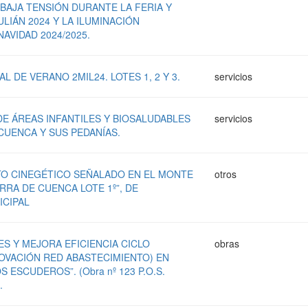
 BAJA TENSIÓN DURANTE LA FERIA Y
ULIÁN 2024 Y LA ILUMINACIÓN
AVIDAD 2024/2025.
L DE VERANO 2MIL24. LOTES 1, 2 Y 3.
servicios
E ÁREAS INFANTILES Y BIOSALUDABLES
servicios
 CUENCA Y SUS PEDANÍAS.
O CINEGÉTICO SEÑALADO EN EL MONTE
otros
IERRA DE CUENCA LOTE 1º”, DE
ICIPAL
S Y MEJORA EFICIENCIA CICLO
obras
OVACIÓN RED ABASTECIMIENTO) EN
S ESCUDEROS”. (Obra nº 123 P.O.S.
.