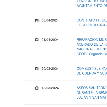
TENSIÓN DEL INS
AYUNTAMIENTO DE 
- 08/04/2024
CONTRATO PRIVA
GESTIÓN RECAUD
- 01/04/2024
REPARACIÓN MURO
ACERADO DE LA PA
NACIONAL. CUENCA
CEOE-. Segunda lici
- 20/03/2024
COMBUSTIBLE PAR
DE CUENCA Y SU
- 18/03/2024
ASEOS SANITARIO
DURANTE LA SEMA
JULIÁN Y SAN MA