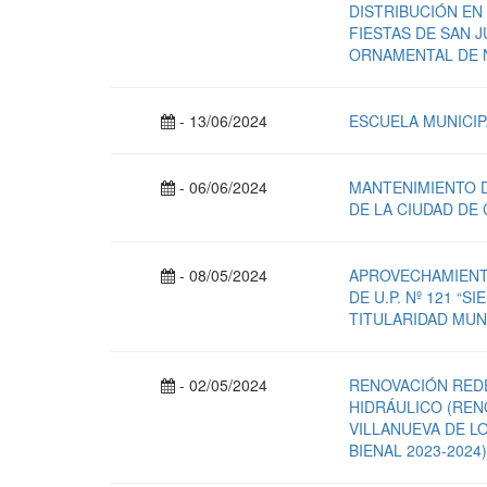
DISTRIBUCIÓN EN
FIESTAS DE SAN J
ORNAMENTAL DE N
- 13/06/2024
ESCUELA MUNICIPA
- 06/06/2024
MANTENIMIENTO D
DE LA CIUDAD DE
- 08/05/2024
APROVECHAMIENT
DE U.P. Nº 121 “S
TITULARIDAD MUN
- 02/05/2024
RENOVACIÓN REDE
HIDRÁULICO (REN
VILLANUEVA DE LO
BIENAL 2023-2024)