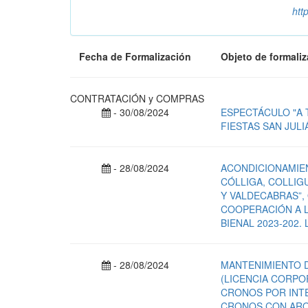
htt
Fecha de Formalización
Objeto de formali
CONTRATACIÓN y COMPRAS
- 30/08/2024
ESPECTÁCULO "A 
FIESTAS SAN JULI
- 28/08/2024
ACONDICIONAMIE
CÓLLIGA, COLLIG
Y VALDECABRAS”, 
COOPERACIÓN A L
BIENAL 2023-202. 
- 28/08/2024
MANTENIMIENTO 
(LICENCIA CORPO
CRONOS POR INTE
CRONOS CON ARQ