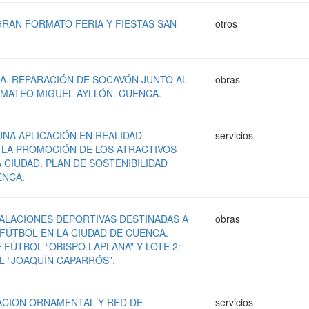
RAN FORMATO FERIA Y FIESTAS SAN
otros
A. REPARACIÓN DE SOCAVÓN JUNTO AL
obras
E MATEO MIGUEL AYLLÓN. CUENCA.
NA APLICACIÓN EN REALIDAD
servicios
 LA PROMOCIÓN DE LOS ATRACTIVOS
 CIUDAD. PLAN DE SOSTENIBILIDAD
ENCA.
ALACIONES DEPORTIVAS DESTINADAS A
obras
 FÚTBOL EN LA CIUDAD DE CUENCA.
 FÚTBOL “OBISPO LAPLANA” Y LOTE 2:
 “JOAQUÍN CAPARRÓS”.
ACION ORNAMENTAL Y RED DE
servicios