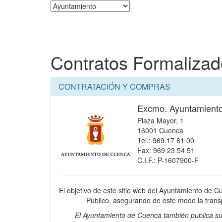
Corporación
Contratos Formaliza
CONTRATACIÓN Y COMPRAS
Excmo. Ayuntamient
Plaza Mayor, 1
16001 Cuenca
Tel.: 969 17 61 00
Fax: 969 23 54 51
C.I.F.: P-1607900-F
El objetivo de este sitio web del Ayuntamiento de C
Público, asegurando de este modo la transpa
El Ayuntamiento de Cuenca también publica su