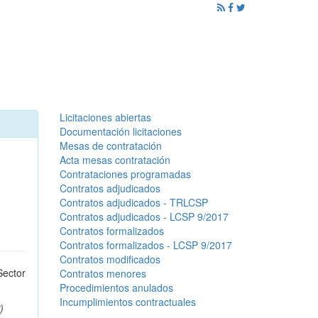
ención al Ciudadano
Promoción
Noticias
Licitaciones abiertas
Documentación licitaciones
Mesas de contratación
Acta mesas contratación
Contrataciones programadas
Contratos adjudicados
Contratos adjudicados - TRLCSP
Contratos adjudicados - LCSP 9/2017
Contratos formalizados
Contratos formalizados - LCSP 9/2017
Contratos modificados
Sector
Contratos menores
Procedimientos anulados
Incumplimientos contractuales
)