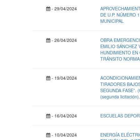
- 29/04/2024
APROVECHAMIENT
DE U.P. NÚMERO 
MUNICIPAL
- 26/04/2024
OBRA EMERGENCIA
EMILIO SÁNCHEZ 
HUNDIMIENTO EN 
TRÁNSITO NORMAL
- 19/04/2024
ACONDICIONAMIEN
TIRADORES BAJOS
SEGUNDA FASE”. (O
(segunda licitación)
- 16/04/2024
ESCUELAS DEPORT
- 10/04/2024
ENERGÍA ELÉCTRI