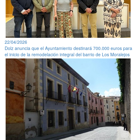
22/04/2026
Dolz anuncia que el Ayuntamiento destinará 700.000 euros para
el inicio de la remodelación integral del barrio de Los Moralejos