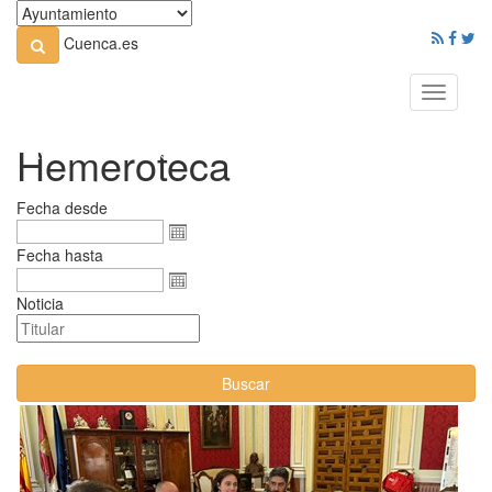
Cuenca.es
Toggle
navigati
Hemeroteca
Fecha desde
Fecha hasta
Noticia
Buscar