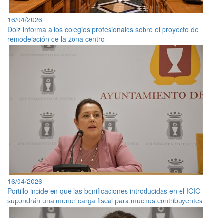
16/04/2026
Dolz informa a los colegios profesionales sobre el proyecto de
remodelación de la zona centro
16/04/2026
Portillo incide en que las bonificaciones introducidas en el ICIO
supondrán una menor carga fiscal para muchos contribuyentes