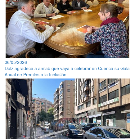
06/05/2026
Dolz agradece a amiab que vaya a celebrar en Cuenca su Gala
Anual de Premios a la Inclusión