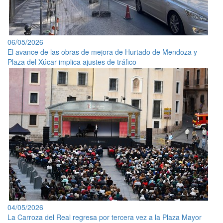
06/05/2026
El avance de las obras de mejora de Hurtado de Mendoza y
Plaza del Xúcar implica ajustes de tráfico
04/05/2026
La Carroza del Real regresa por tercera vez a la Plaza Mayor