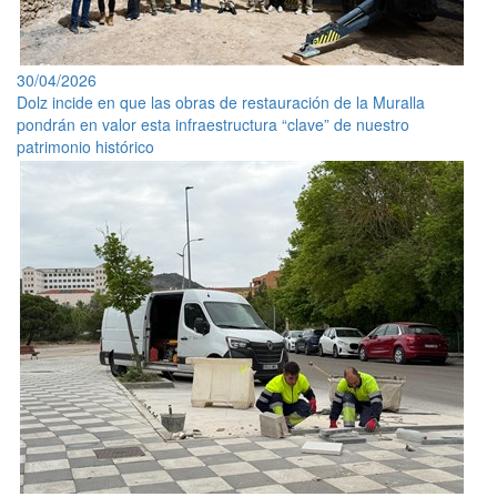
30/04/2026
Dolz incide en que las obras de restauración de la Muralla
pondrán en valor esta infraestructura “clave” de nuestro
patrimonio histórico