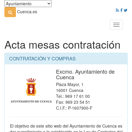
Cuenca.es
Toggle
navigati
Acta mesas contratación
CONTRATACIÓN Y COMPRAS
Excmo. Ayuntamiento de
Cuenca
Plaza Mayor, 1
16001 Cuenca
Tel.: 969 17 61 00
Fax: 969 23 54 51
C.I.F.: P-1607900-F
El objetivo de este sitio web del Ayuntamiento de Cuenca es
dar cumplimiento a lo establecido en la Ley de Contratos del