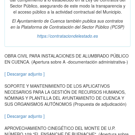
Sector Público, asegurando de este modo la transparencia y
el acceso público a la actividad contractual del Municipio.
El Ayuntamiento de Cuenca también publica sus contratos
en la
Plataforma de Contratación del Sector Público
(PCSP)
https://contrataciondelestado.es
OBRA CIVIL PARA INSTALACIONES DE ALUMBRADO PÚBLICO
EN CUENCA. (Apertura sobre A -documentación administrativa-)
[ Descargar adjunto ]
SOPORTE Y MANTENIMIENTO DE LOS APLICATIVOS
NECESARIOS PARA LA GESTIÓN DE RECURSOS HUMANOS,
NÓMINAS Y PLANTILLA DEL AYUNTAMIENTO DE CUENCA Y
SUS ORGANISMOS AUTÓNOMOS (Propuesta de adjudicación)
[ Descargar adjunto ]
APROVECHAMIENTO CINEGÉTICO DEL MONTE DE U.P.
NÚMERO 109 "EL ENSANCHE DE BUENACHE". (Apertura sobre