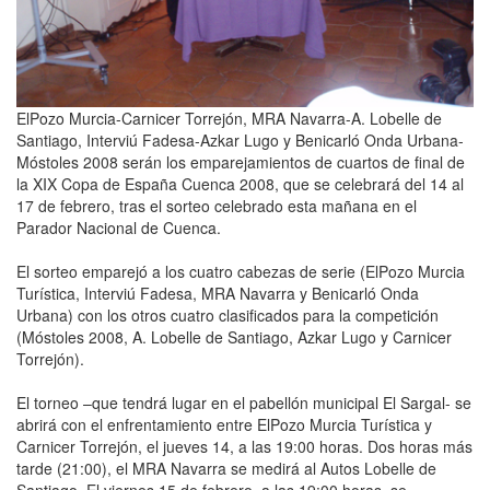
ElPozo Murcia-Carnicer Torrejón, MRA Navarra-A. Lobelle de
Santiago, Interviú Fadesa-Azkar Lugo y Benicarló Onda Urbana-
Móstoles 2008 serán los emparejamientos de cuartos de final de
la XIX Copa de España Cuenca 2008, que se celebrará del 14 al
17 de febrero, tras el sorteo celebrado esta mañana en el
Parador Nacional de Cuenca.
El sorteo emparejó a los cuatro cabezas de serie (ElPozo Murcia
Turística, Interviú Fadesa, MRA Navarra y Benicarló Onda
Urbana) con los otros cuatro clasificados para la competición
(Móstoles 2008, A. Lobelle de Santiago, Azkar Lugo y Carnicer
Torrejón).
El torneo –que tendrá lugar en el pabellón municipal El Sargal- se
abrirá con el enfrentamiento entre ElPozo Murcia Turística y
Carnicer Torrejón, el jueves 14, a las 19:00 horas. Dos horas más
tarde (21:00), el MRA Navarra se medirá al Autos Lobelle de