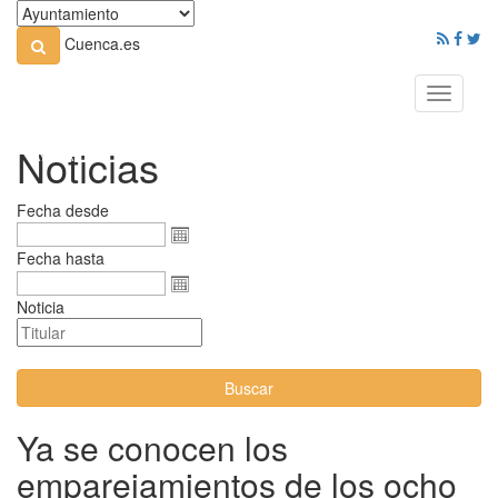
Cuenca.es
Toggle
navigati
Noticias
Fecha desde
Fecha hasta
Noticia
Buscar
Ya se conocen los
emparejamientos de los ocho