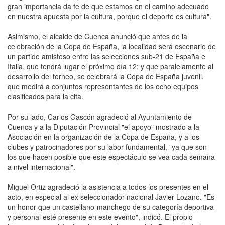
gran importancia da fe de que estamos en el camino adecuado
en nuestra apuesta por la cultura, porque el deporte es cultura".
Asimismo, el alcalde de Cuenca anunció que antes de la
celebración de la Copa de España, la localidad será escenario de
un partido amistoso entre las selecciones sub-21 de España e
Italia, que tendrá lugar el próximo día 12; y que paralelamente al
desarrollo del torneo, se celebrará la Copa de España juvenil,
que medirá a conjuntos representantes de los ocho equipos
clasificados para la cita.
Por su lado, Carlos Gascón agradeció al Ayuntamiento de
Cuenca y a la Diputación Provincial "el apoyo" mostrado a la
Asociación en la organización de la Copa de España, y a los
clubes y patrocinadores por su labor fundamental, "ya que son
los que hacen posible que este espectáculo se vea cada semana
a nivel internacional".
Miguel Ortiz agradeció la asistencia a todos los presentes en el
acto, en especial al ex seleccionador nacional Javier Lozano. "Es
un honor que un castellano-manchego de su categoría deportiva
y personal esté presente en este evento", indicó. El propio