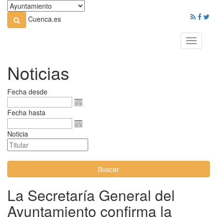
Cuenca.es
Toggle
navigati
Noticias
Fecha desde
Fecha hasta
Noticia
Buscar
La Secretaría General del
Ayuntamiento confirma la