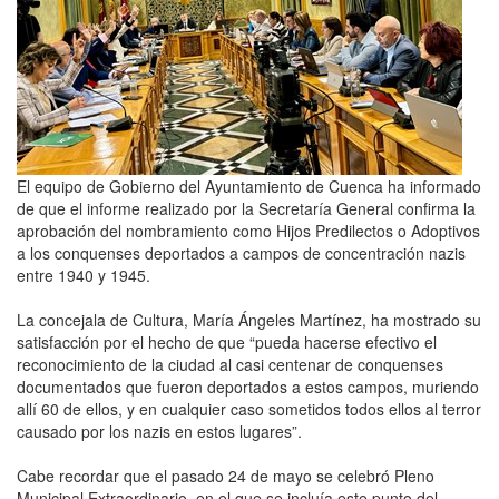
El equipo de Gobierno del Ayuntamiento de Cuenca ha informado
de que el informe realizado por la Secretaría General confirma la
aprobación del nombramiento como Hijos Predilectos o Adoptivos
a los conquenses deportados a campos de concentración nazis
entre 1940 y 1945.
La concejala de Cultura, María Ángeles Martínez, ha mostrado su
satisfacción por el hecho de que “pueda hacerse efectivo el
reconocimiento de la ciudad al casi centenar de conquenses
documentados que fueron deportados a estos campos, muriendo
allí 60 de ellos, y en cualquier caso sometidos todos ellos al terror
causado por los nazis en estos lugares”.
Cabe recordar que el pasado 24 de mayo se celebró Pleno
Municipal Extraordinario, en el que se incluía este punto del