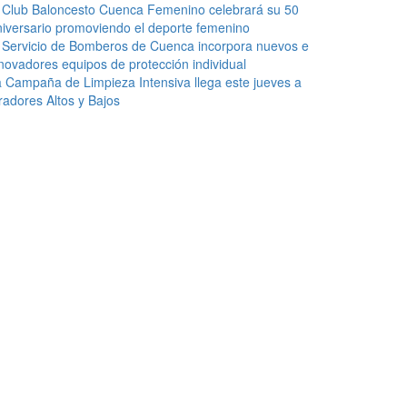
 Club Baloncesto Cuenca Femenino celebrará su 50
iversario promoviendo el deporte femenino
 Servicio de Bomberos de Cuenca incorpora nuevos e
novadores equipos de protección individual
 Campaña de Limpieza Intensiva llega este jueves a
radores Altos y Bajos