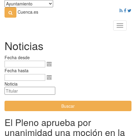
Cuenca.es
Toggle
navigati
Noticias
Fecha desde
Fecha hasta
Noticia
Buscar
El Pleno aprueba por
unanimidad una moción en la