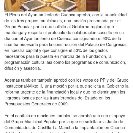
El Pleno del Ayuntamiento de Cuenca aprobó, con la unanimidad
de los tres grupos municipales, una moción presentada por el
Grupo Popular por la que solicita al Gobierno regional que
mantenga y respete el protocolo de colaboración suscrito en su
día con el Ayuntamiento de Cuenca consignando el 90% de la
cuantía necesaria para la construcción del Palacio de Congresos
en nuestra capital y que consigne el 50% de los gastos
necesarios para la puesta en marcha de la Fundación, la
programación cultural así como los programas de comunicación,
difusión y asesoría.
Además también también aprobó con los votos de PP y del Grupo
Institucional-Mixto IU una moción por la que solicita al Gobierno la
reforma urgente de la financiación local y que no disminuyan los
ingresos locales por las transferencias del Estado en los
Presupuestos Generales de 2009.
En el capítulo de mociones también se aprobó una con el apoyo
del Grupo Municipal Popular por la que se solicita a la Junta de
Comunidades de Castilla-La Mancha la implantación en Cuenca