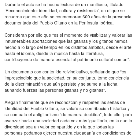
Durante el acto se ha hecho lectura de un manifiesto, titulado
‘Reconocimiento: identidad, cultura y resistencia’, en el que se
recuerda que este año se conmemoran 600 años de la presencia
documentada del Pueblo Gitano en la Península Ibérica.
Consideran por ello que “es el momento de visibilizar y valorar las
innumerables aportaciones que las gitanas y los gitanos hemos
hecho a lo largo del tiempo en los distintos ámbitos, desde el arte
hasta el idioma, desde la música hasta la literatura,
contribuyendo de manera esencial al patrimonio cultural común”.
Un documento con contenido reivindicativo, señalando que “es
imprescindible que la sociedad, en su conjunto, tome conciencia
de la discriminación que aún persiste y se sume a la lucha,
aunando fuerzas las personas gitanas y no gitanas”.
Alegan finalmente que se reconozcan y respeten las señas de
identidad del Pueblo Gitano, se valore su contribución histórica y
se combata el antigitanismo “de manera decidida”, todo ello “para
avanzar hacia una sociedad cada vez más igualitaria, en la que la
diversidad sea un valor compartido y en la que todas las
personas podamos ejercer nuestra ciudadanía en condiciones de