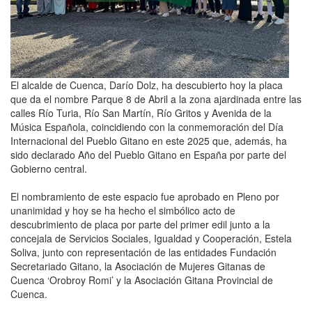
El alcalde de Cuenca, Darío Dolz, ha descubierto hoy la placa
que da el nombre Parque 8 de Abril a la zona ajardinada entre las
calles Río Turia, Río San Martín, Río Gritos y Avenida de la
Música Española, coincidiendo con la conmemoración del Día
Internacional del Pueblo Gitano en este 2025 que, además, ha
sido declarado Año del Pueblo Gitano en España por parte del
Gobierno central.
El nombramiento de este espacio fue aprobado en Pleno por
unanimidad y hoy se ha hecho el simbólico acto de
descubrimiento de placa por parte del primer edil junto a la
concejala de Servicios Sociales, Igualdad y Cooperación, Estela
Soliva, junto con representación de las entidades Fundación
Secretariado Gitano, la Asociación de Mujeres Gitanas de
Cuenca ‘Orobroy Romi’ y la Asociación Gitana Provincial de
Cuenca.