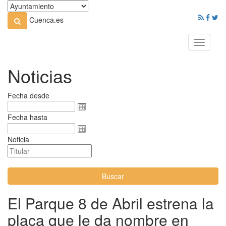
Cuenca.es
Toggle
navigati
Noticias
Fecha desde
Fecha hasta
Noticia
Buscar
El Parque 8 de Abril estrena la
placa que le da nombre en