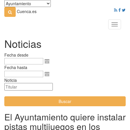
Cuenca.es
Toggle
navigati
Noticias
Fecha desde
Fecha hasta
Noticia
Buscar
El Ayuntamiento quiere instalar
pistas multijuegos en los