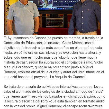
El Ayuntamiento de Cuenca ha puesto en marcha, a través de la
Concejalía de Educación, la iniciativa ‘Coles Mateos’ con el
objetivo de “introducir a los más pequeños en el porqué de esta
fiesta, en cómo era en sus inicios y su evolución hasta ahora, y
sobre todo que es mucho más que jolgorio, que tiene mucha
historia detrás”, según ha subrayado el concejal del ramo, Víctor
Manuel Fernández, quien la ha presentado junto a Miguel
Romero, cronista oficial de la ciudad y autor del libro infantil en el
que está basado el proyecto, ‘La Vaquilla de Cuenca’.
Se trata de una serie de actividades interactivas para que lleve a
cabo el alumnado de los colegios de la ciudad a modo de “retos”
que tienen que ir resolviendo basados en dicha publicación, como
la lectura o escucha del libro –que está también en formato audio
con la voz del propio Miguel Romero-; el escape room ‘Aventura