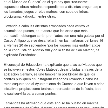
en el Museo de Cuenca’, en el que hay que “recuperar”
supuestas obras robadas respondiendo a distintas preguntas; o
los llamados juegos o retos mateos, con sopa de letras,
crucigrama, kahoot…, entre otras.
Llevando a cabo las distintas actividades cada centro va
acumulando puntos, de manera que los cinco que más
puntuación obtengan serán premiados con una ruta guiada por el
Casco Antiguo que se desarrollarán en las mañanas del lunes 16
al viernes 20 de septiembre “por los lugares más emblemáticos
de la conquista de Alfonso VIII y de la fiesta de San Mateo”, ha
explicado Fernández.
El concejal de Educación ha explicado que a las actividades que
se incluyen en estos ‘Coles Mateos’, desarrolladas a través de la
aplicación Genially, se une también la posibilidad de que los
centros publiquen en Instagram imágenes llevando a cabo los
retos etiquetando al Ayuntamiento de Cuenca o que lleven a cabo
iniciativas propias como teatros o recreaciones de la fiesta, todo
lo cual serviría para sumar puntos.
Fernández ha afirmado que este año se ha puesto en marcha
este proyecto de ‘Coles Mateos’ de forma novedosa con vocación