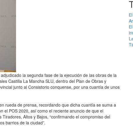
El
An
El
in
La
Ti
djudicado la segunda fase de la ejecución de las obras de la
ales Castilla La Mancha SLU, dentro del Plan de Obras y
vincial junto al Consistorio conquense, por una cuantía de unos
, en rueda de prensa, recordando que dicha cuantía se suma a
con el POS 2020, así como el reciente anuncio de que el
s Tiradores, Altos y Bajos, “confirmando el compromiso del
os barrios de la ciudad”.