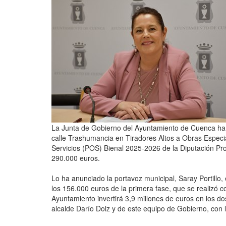
La Junta de Gobierno del Ayuntamiento de Cuenca ha a
calle Trashumancia en Tiradores Altos a Obras Especi
Servicios (POS) Bienal 2025-2026 de la Diputación Pro
290.000 euros.
Lo ha anunciado la portavoz municipal, Saray Portillo
los 156.000 euros de la primera fase, que se realizó 
Ayuntamiento invertirá 3,9 millones de euros en los do
alcalde Darío Dolz y de este equipo de Gobierno, con l