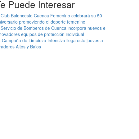
Te Puede Interesar
 Club Baloncesto Cuenca Femenino celebrará su 50
iversario promoviendo el deporte femenino
 Servicio de Bomberos de Cuenca incorpora nuevos e
novadores equipos de protección individual
 Campaña de Limpieza Intensiva llega este jueves a
radores Altos y Bajos