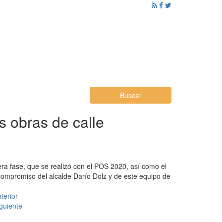
ención al Ciudadano
Promoción
Noticias
Buscar
s obras de calle
era fase, que se realizó con el POS 2020, así como el
 compromiso del alcalde Darío Dolz y de este equipo de
terior
guiente