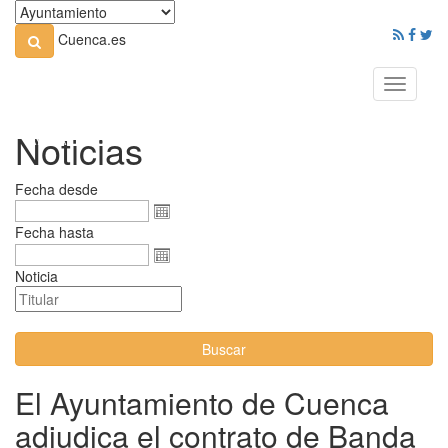
Cuenca.es
Toggle
navigati
Noticias
Fecha desde
Fecha hasta
Noticia
Buscar
El Ayuntamiento de Cuenca
adjudica el contrato de Banda