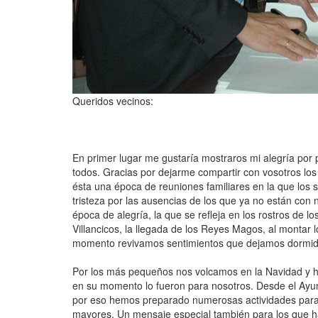
Queridos vecinos:
En primer lugar me gustaría mostraros mi alegría por 
todos. Gracias por dejarme compartir con vosotros l
ésta una época de reuniones familiares en la que los 
tristeza por las ausencias de los que ya no están con 
época de alegría, la que se refleja en los rostros de 
Villancicos, la llegada de los Reyes Magos, al montar
momento revivamos sentimientos que dejamos dormido
Por los más pequeños nos volcamos en la Navidad y ha
en su momento lo fueron para nosotros. Desde el Ayu
por eso hemos preparado numerosas actividades para 
mayores. Un mensaje especial también para los que ha