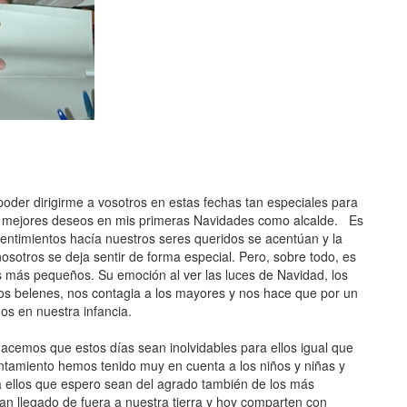
poder dirigirme a vosotros en estas fechas tan especiales para
os mejores deseos en mis primeras Navidades como alcalde. Es
sentimientos hacía nuestros seres queridos se acentúan y la
nosotros se deja sentir de forma especial. Pero, sobre todo, es
los más pequeños. Su emoción al ver las luces de Navidad, los
 los belenes, nos contagia a los mayores y nos hace que por un
s en nuestra infancia.
cemos que estos días sean inolvidables para ellos igual que
ntamiento hemos tenido muy en cuenta a los niños y niñas y
ellos que espero sean del agrado también de los más
n llegado de fuera a nuestra tierra y hoy comparten con