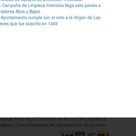
 Campaña de Limpieza Intensiva llega este jueves a
radores Altos y Bajos
 Ayuntamiento cumple con el voto a la Virgen de Las
eves que fue suscrito en 1492
Cuenca|
Aviso legal
|
Condiciones de uso
|
Accesibilidad
rmáticos y Comunicaciones del Ayuntamiento de Cuenca