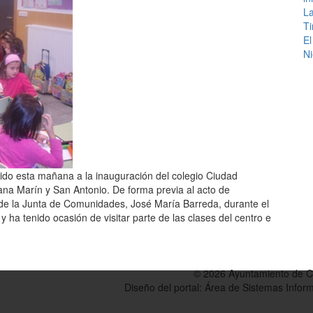
La
Ti
El
Ni
stido esta mañana a la inauguración del colegio Ciudad
ana Marín y San Antonio. De forma previa al acto de
de la Junta de Comunidades, José María Barreda, durante el
 ha tenido ocasión de visitar parte de las clases del centro e
© 2026 Ayuntamiento de 
Diseño del portal: Área de Sistemas Info