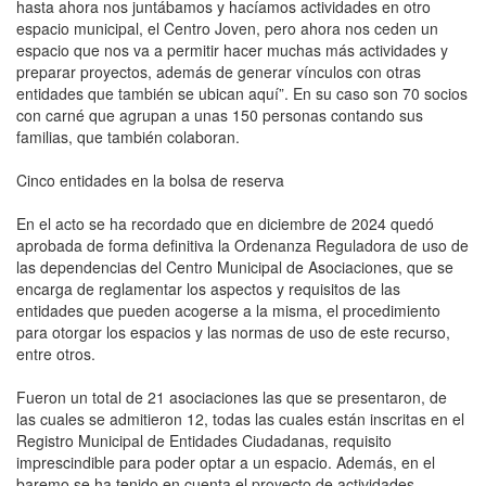
hasta ahora nos juntábamos y hacíamos actividades en otro
espacio municipal, el Centro Joven, pero ahora nos ceden un
espacio que nos va a permitir hacer muchas más actividades y
preparar proyectos, además de generar vínculos con otras
entidades que también se ubican aquí”. En su caso son 70 socios
con carné que agrupan a unas 150 personas contando sus
familias, que también colaboran.
Cinco entidades en la bolsa de reserva
En el acto se ha recordado que en diciembre de 2024 quedó
aprobada de forma definitiva la Ordenanza Reguladora de uso de
las dependencias del Centro Municipal de Asociaciones, que se
encarga de reglamentar los aspectos y requisitos de las
entidades que pueden acogerse a la misma, el procedimiento
para otorgar los espacios y las normas de uso de este recurso,
entre otros.
Fueron un total de 21 asociaciones las que se presentaron, de
las cuales se admitieron 12, todas las cuales están inscritas en el
Registro Municipal de Entidades Ciudadanas, requisito
imprescindible para poder optar a un espacio. Además, en el
baremo se ha tenido en cuenta el proyecto de actividades