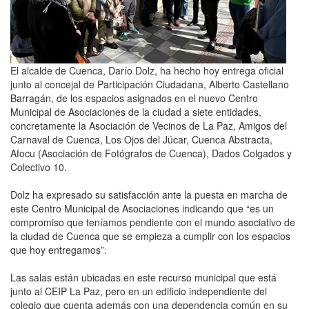
El alcalde de Cuenca, Darío Dolz, ha hecho hoy entrega oficial
junto al concejal de Participación Ciudadana, Alberto Castellano
Barragán, de los espacios asignados en el nuevo Centro
Municipal de Asociaciones de la ciudad a siete entidades,
concretamente la Asociación de Vecinos de La Paz, Amigos del
Carnaval de Cuenca, Los Ojos del Júcar, Cuenca Abstracta,
Afocu (Asociación de Fotógrafos de Cuenca), Dados Colgados y
Colectivo 10.
Dolz ha expresado su satisfacción ante la puesta en marcha de
este Centro Municipal de Asociaciones indicando que “es un
compromiso que teníamos pendiente con el mundo asociativo de
la ciudad de Cuenca que se empieza a cumplir con los espacios
que hoy entregamos”.
Las salas están ubicadas en este recurso municipal que está
junto al CEIP La Paz, pero en un edificio independiente del
colegio que cuenta además con una dependencia común en su