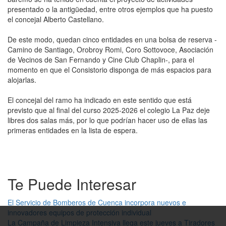
presentado o la antigüedad, entre otros ejemplos que ha puesto
el concejal Alberto Castellano.
De este modo, quedan cinco entidades en una bolsa de reserva -
Camino de Santiago, Orobroy Romi, Coro Sottovoce, Asociación
de Vecinos de San Fernando y Cine Club Chaplin-, para el
momento en que el Consistorio disponga de más espacios para
alojarlas.
El concejal del ramo ha indicado en este sentido que está
previsto que al final del curso 2025-2026 el colegio La Paz deje
libres dos salas más, por lo que podrían hacer uso de ellas las
primeras entidades en la lista de espera.
Te Puede Interesar
El Servicio de Bomberos de Cuenca incorpora nuevos e
innovadores equipos de protección individual
La Campaña de Limpieza Intensiva llega este jueves a Tiradores