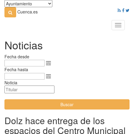
Cuenca.es
Toggle
navigati
Noticias
Fecha desde
Fecha hasta
Noticia
Buscar
Dolz hace entrega de los
espacios del Centro Municipal