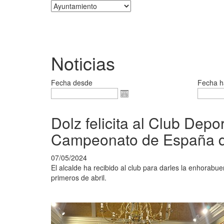
Corporación
Noticias
Fecha desde
Fecha h
Dolz felicita al Club Dep
Campeonato de España d
07/05/2024
El alcalde ha recibido al club para darles la enhorab
primeros de abril.