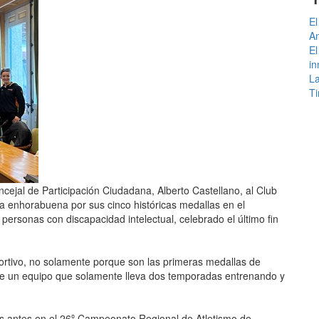
El
An
El
in
La
Ti
oncejal de Participación Ciudadana, Alberto Castellano, al Club
 enhorabuena por sus cinco históricas medallas en el
rsonas con discapacidad intelectual, celebrado el último fin
ortivo, no solamente porque son las primeras medallas de
 de un equipo que solamente lleva dos temporadas entrenando y
s antes en el 26º Campeonato Regional de Atletismo de