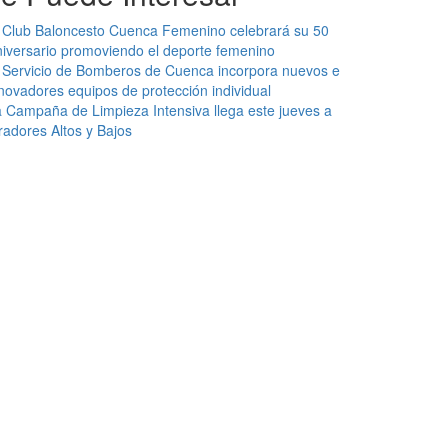
 Club Baloncesto Cuenca Femenino celebrará su 50
iversario promoviendo el deporte femenino
 Servicio de Bomberos de Cuenca incorpora nuevos e
novadores equipos de protección individual
 Campaña de Limpieza Intensiva llega este jueves a
radores Altos y Bajos