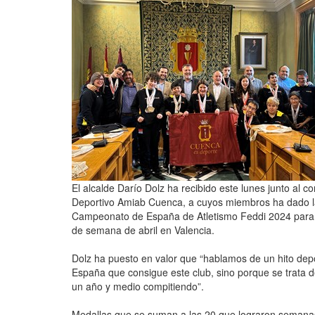
El alcalde Darío Dolz ha recibido este lunes junto al c
Deportivo Amiab Cuenca, a cuyos miembros ha dado la
Campeonato de España de Atletismo Feddi 2024 para pe
de semana de abril en Valencia.
Dolz ha puesto en valor que “hablamos de un hito dep
España que consigue este club, sino porque se trata
un año y medio compitiendo”.
Medallas que se suman a las 20 que lograron semana