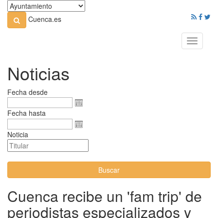
Cuenca.es
Toggle
navigati
Noticias
Fecha desde
Fecha hasta
Noticia
Buscar
Cuenca recibe un 'fam trip' de
periodistas especializados y