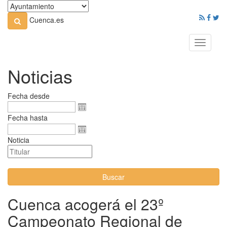
Cuenca.es
Toggle
navigati
Noticias
Fecha desde
Fecha hasta
Noticia
Buscar
Cuenca acogerá el 23º
Campeonato Regional de