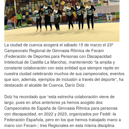
La ciudad de cuenca acogerá el sábado 15 de marzo el 23º
Campeonato Regional de Gimnasia Rítmica de Fecam
(Federación de Deportes para Personas con Discapacidad
Intelectual de Castilla-La Mancha), manteniendo “la amplia y
constante colaboración con esta entidad que siempre repite en
nuestra ciudad celebrando muchos de sus campeonatos, eventos
que son, además, ejemplos de inclusión a través del deporte”, ha
destacado el alcalde de Cuenca, Darío Dolz.
Dolz ha recordado que “esta estrecha colaboración viene de
largo, pues en años anteriores ya hemos acogido dos
Campeonatos de España de Gimnasia Rítmica para personas
con discapacidad, en 2022 y 2023, organizados por Feddi -la
Federación Española, pero en los que hemos trabajado mano a
mano con Fecam-; tres Regionales en esta misma disciplina