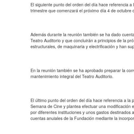
El siguiente punto del orden del día hace referencia a
trimestre que comenzará el próximo día 4 de octubre c
Además durante la reunión también se ha dado cuenta 
Teatro Auditorio y que concluirán a principios de la 
estructurales, de maquinaria y electrificación y han su
En la reunión también se ha aprobado preparar la conv
mantenimiento integral del Teatro Auditorio.
El último punto del orden del día hace referencia a la
Semana de Cine y plantea efectuar una modificación e
por diferentes instituciones y unos gastos destinados a
cuentas anuiales de la Fundación mediante la incorpor