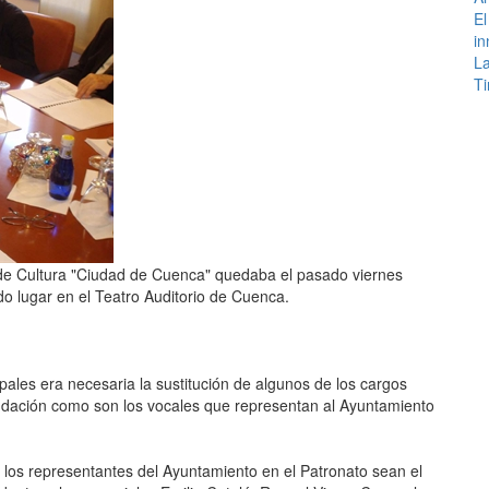
El
in
La
Ti
de Cultura "Ciudad de Cuenca" quedaba el pasado viernes
o lugar en el Teatro Auditorio de Cuenca.
les era necesaria la sustitución de algunos de los cargos
undación como son los vocales que representan al Ayuntamiento
los representantes del Ayuntamiento en el Patronato sean el