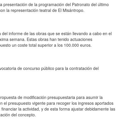
 la presentación de la programación del Patronato del último
on la representación teatral de El Misántropo.
del informe de las obras que se están llevando a cabo en el
próxima semana. Estas obras han tenido actuaciones
puesto un coste total superior a los 100.000 euros.
ocatoria de concurso público para la contratación del
 propuesta de modificación presupuestaria para asumir la
n el presupuesto vigente para recoger los ingresos aportados
 financiar la actividad, y de esta forma ajustar debidamente las
ación del concepto.