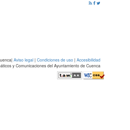
ención al Ciudadano
Promoción
Noticias
Cuenca|
Aviso legal
|
Condiciones de uso
|
Accesibilidad
rmáticos y Comunicaciones del Ayuntamiento de Cuenca